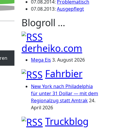
07.08.2014
:
Problematisch
07.08.2013
:
Ausgepflegt
Blogroll …
derheiko.com
ren
Mega Eis
3. August 2026
Fahrbier
New York nach Philadelphia
für unter 31 Dollar — mit dem
Regionalzug statt Amtrak
24.
April 2026
Truckblog