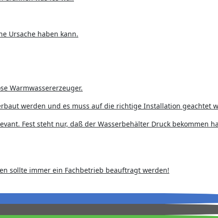
ine Ursache haben kann.
lose Warmwassererzeuger.
erbaut werden und es muss auf die richtige Installation geachtet 
levant. Fest steht nur, daß der Wasserbehälter Druck bekommen h
n sollte immer ein Fachbetrieb beauftragt werden!