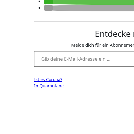
Entdecke 
Melde dich für ein Abonnemen
Gib deine E-Mail-Adresse ein ...
Beitragsnavigation
Ist es Corona?
In Quarantäne