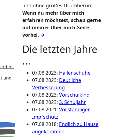
und ohne großes Drumherum.
Wenn du mehr über mich
erfahren möchtest, schau gerne
auf meiner Über mich-Seite
vorbei.
→
Die letzten Jahre
...
werden.
07.08.2023
:
Hallenschuhe
at und
07.08.2023
:
Deutliche
Verbesserung
07.08.2023
:
Vorschulkind
07.08.2023
:
3. Schuljahr
07.08.2021
:
Vollständiger
Impfschutz
07.08.2018
:
Endlich zu Hause
angekommen