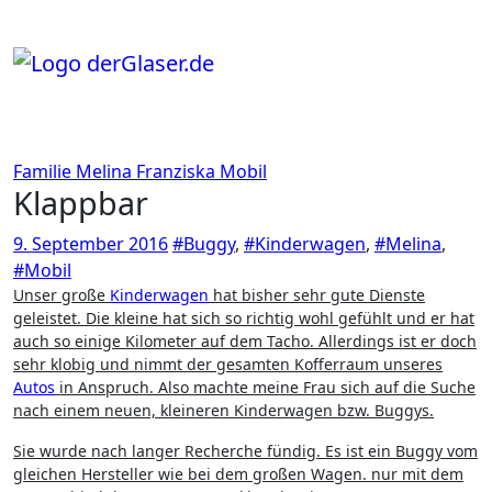
Zum
Inhalt
springen
Familie
Melina Franziska
Mobil
Klappbar
9. September 2016
#Buggy
,
#Kinderwagen
,
#Melina
,
#Mobil
Unser große
Kinderwagen
hat bisher sehr gute Dienste
geleistet. Die kleine hat sich so richtig wohl gefühlt und er hat
auch so einige Kilometer auf dem Tacho. Allerdings ist er doch
sehr klobig und nimmt der gesamten Kofferraum unseres
Autos
in Anspruch. Also machte meine Frau sich auf die Suche
nach einem neuen, kleineren Kinderwagen bzw. Buggys.
Sie wurde nach langer Recherche fündig. Es ist ein Buggy vom
gleichen Hersteller wie bei dem großen Wagen. nur mit dem