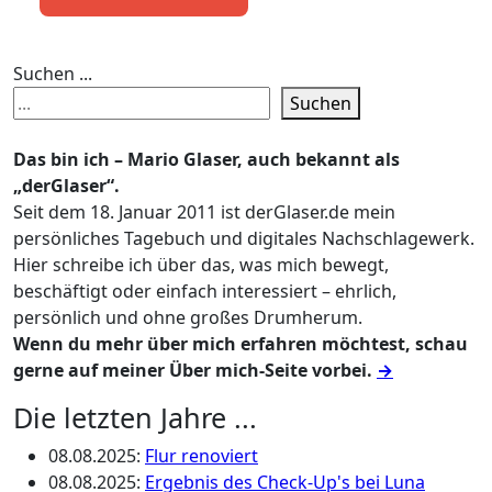
Suchen ...
Suchen
Das bin ich – Mario Glaser, auch bekannt als
„derGlaser“.
Seit dem 18. Januar 2011 ist derGlaser.de mein
persönliches Tagebuch und digitales Nachschlagewerk.
Hier schreibe ich über das, was mich bewegt,
beschäftigt oder einfach interessiert – ehrlich,
persönlich und ohne großes Drumherum.
Wenn du mehr über mich erfahren möchtest, schau
gerne auf meiner Über mich-Seite vorbei.
→
Die letzten Jahre ...
08.08.2025
:
Flur renoviert
08.08.2025
:
Ergebnis des Check-Up's bei Luna