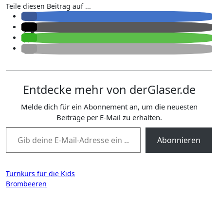
Teile diesen Beitrag auf ...
Entdecke mehr von derGlaser.de
Melde dich für ein Abonnement an, um die neuesten
Beiträge per E-Mail zu erhalten.
Gib deine E-Mail-Adresse ein ...
Abonnieren
Beitragsnavigation
Turnkurs für die Kids
Brombeeren