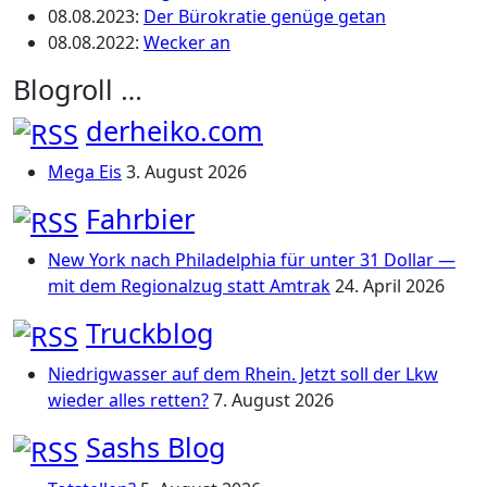
08.08.2023
:
Der Bürokratie genüge getan
08.08.2022
:
Wecker an
Blogroll …
derheiko.com
Mega Eis
3. August 2026
Fahrbier
New York nach Philadelphia für unter 31 Dollar —
mit dem Regionalzug statt Amtrak
24. April 2026
Truckblog
Niedrigwasser auf dem Rhein. Jetzt soll der Lkw
wieder alles retten?
7. August 2026
Sashs Blog