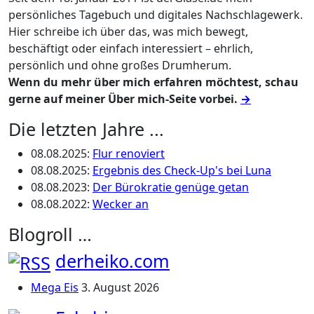
persönliches Tagebuch und digitales Nachschlagewerk.
Hier schreibe ich über das, was mich bewegt,
beschäftigt oder einfach interessiert – ehrlich,
persönlich und ohne großes Drumherum.
Wenn du mehr über mich erfahren möchtest, schau
gerne auf meiner Über mich-Seite vorbei.
→
Die letzten Jahre ...
08.08.2025
:
Flur renoviert
08.08.2025
:
Ergebnis des Check-Up's bei Luna
08.08.2023
:
Der Bürokratie genüge getan
08.08.2022
:
Wecker an
Blogroll …
derheiko.com
Mega Eis
3. August 2026