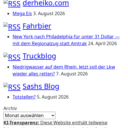
derheiko.com
Mega Eis
3. August 2026
Fahrbier
New York nach Philadelphia für unter 31 Dollar —
mit dem Regionalzug statt Amtrak
24. April 2026
Truckblog
Niedrigwasser auf dem Rhein. Jetzt soll der Lkw
wieder alles retten?
7. August 2026
Sashs Blog
Totstellen?
5. August 2026
Archiv
KI-Transparenz:
Diese Website enthält teilweise