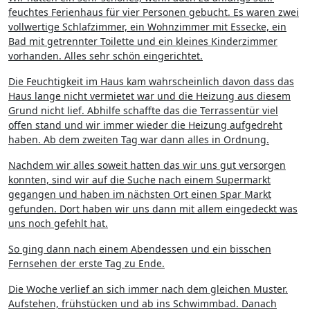
feuchtes Ferienhaus für vier Personen gebucht. Es waren zwei
vollwertige Schlafzimmer, ein Wohnzimmer mit Essecke, ein
Bad mit getrennter Toilette und ein kleines Kinderzimmer
vorhanden. Alles sehr schön eingerichtet.
Die Feuchtigkeit im Haus kam wahrscheinlich davon dass das
Haus lange nicht vermietet war und die Heizung aus diesem
Grund nicht lief. Abhilfe schaffte das die Terrassentür viel
offen stand und wir immer wieder die Heizung aufgedreht
haben. Ab dem zweiten Tag war dann alles in Ordnung.
Nachdem wir alles soweit hatten das wir uns gut versorgen
konnten, sind wir auf die Suche nach einem Supermarkt
gegangen und haben im nächsten Ort einen Spar Markt
gefunden. Dort haben wir uns dann mit allem eingedeckt was
uns noch gefehlt hat.
So ging dann nach einem Abendessen und ein bisschen
Fernsehen der erste Tag zu Ende.
Die Woche verlief an sich immer nach dem gleichen Muster.
Aufstehen, frühstücken und ab ins Schwimmbad. Danach