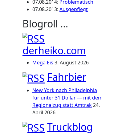
07.08.2014
:
Problematisch
07.08.2013
:
Ausgepflegt
Blogroll …
derheiko.com
Mega Eis
3. August 2026
Fahrbier
New York nach Philadelphia
für unter 31 Dollar — mit dem
Regionalzug statt Amtrak
24.
April 2026
Truckblog