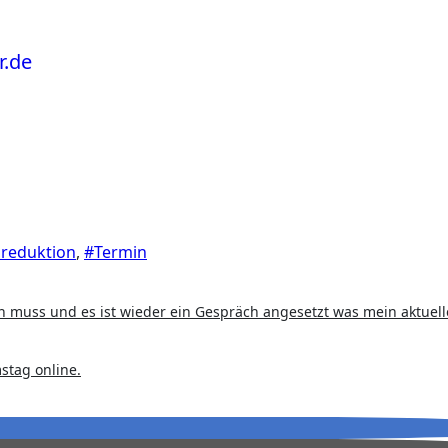
sreduktion
,
#Termin
sen muss und es ist wieder ein Gespräch angesetzt was mein aktuell
tag online.