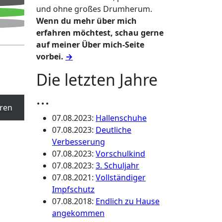
und ohne großes Drumherum.
Wenn du mehr über mich
erfahren möchtest, schau gerne
auf meiner Über mich-Seite
vorbei.
→
Die letzten Jahre
...
ren
07.08.2023
:
Hallenschuhe
07.08.2023
:
Deutliche
Verbesserung
07.08.2023
:
Vorschulkind
07.08.2023
:
3. Schuljahr
07.08.2021
:
Vollständiger
Impfschutz
07.08.2018
:
Endlich zu Hause
angekommen