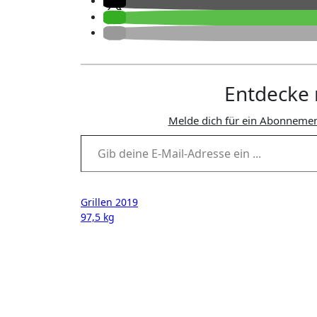
Entdecke 
Melde dich für ein Abonnemen
Gib deine E-Mail-Adresse ein ...
Beitragsnavigation
Grillen 2019
97,5 kg