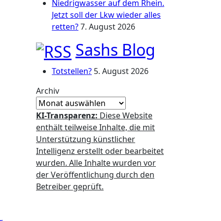
Niedrigwasser auf dem Rhein.
Jetzt soll der Lkw wieder alles
retten?
7. August 2026
Sashs Blog
Totstellen?
5. August 2026
Archiv
KI-Transparenz:
Diese Website
enthält teilweise Inhalte, die mit
Unterstützung künstlicher
Intelligenz erstellt oder bearbeitet
wurden. Alle Inhalte wurden vor
der Veröffentlichung durch den
Betreiber geprüft.