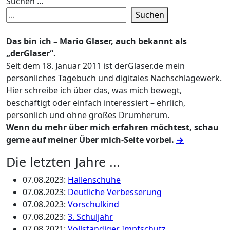
Suchen ...
Suchen
Das bin ich – Mario Glaser, auch bekannt als
„derGlaser“.
Seit dem 18. Januar 2011 ist derGlaser.de mein
persönliches Tagebuch und digitales Nachschlagewerk.
Hier schreibe ich über das, was mich bewegt,
beschäftigt oder einfach interessiert – ehrlich,
persönlich und ohne großes Drumherum.
Wenn du mehr über mich erfahren möchtest, schau
gerne auf meiner Über mich-Seite vorbei.
→
Die letzten Jahre ...
07.08.2023
:
Hallenschuhe
07.08.2023
:
Deutliche Verbesserung
07.08.2023
:
Vorschulkind
07.08.2023
:
3. Schuljahr
07.08.2021
:
Vollständiger Impfschutz