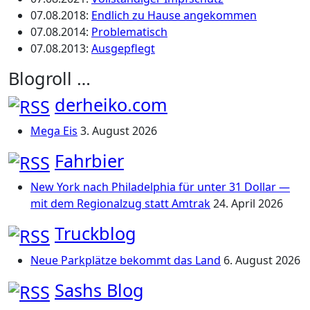
07.08.2018
:
Endlich zu Hause angekommen
07.08.2014
:
Problematisch
07.08.2013
:
Ausgepflegt
Blogroll …
derheiko.com
Mega Eis
3. August 2026
Fahrbier
New York nach Philadelphia für unter 31 Dollar —
mit dem Regionalzug statt Amtrak
24. April 2026
Truckblog
Neue Parkplätze bekommt das Land
6. August 2026
Sashs Blog