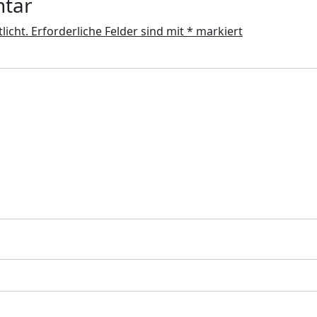
ntar
licht.
Erforderliche Felder sind mit
*
markiert