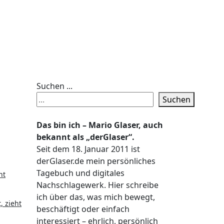
Suchen ...
Suchen
Das bin ich – Mario Glaser, auch
bekannt als „derGlaser“.
Seit dem 18. Januar 2011 ist
derGlaser.de mein persönliches
Tagebuch und digitales
ht
Nachschlagewerk. Hier schreibe
ich über das, was mich bewegt,
, zieht
beschäftigt oder einfach
interessiert – ehrlich, persönlich