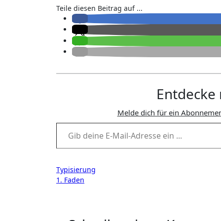
Teile diesen Beitrag auf ...
Entdecke 
Melde dich für ein Abonnemen
Gib deine E-Mail-Adresse ein ...
Beitragsnavigation
Typisierung
1. Faden