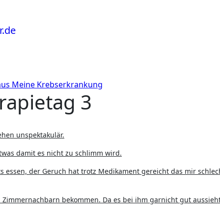
aus
Meine Krebserkrankung
rapietag 3
sehen unspektakulär.
was damit es nicht zu schlimm wird.
ts essen, der Geruch hat trotz Medikament gereicht das mir schlec
en Zimmernachbarn bekommen. Da es bei ihm garnicht gut aussieht