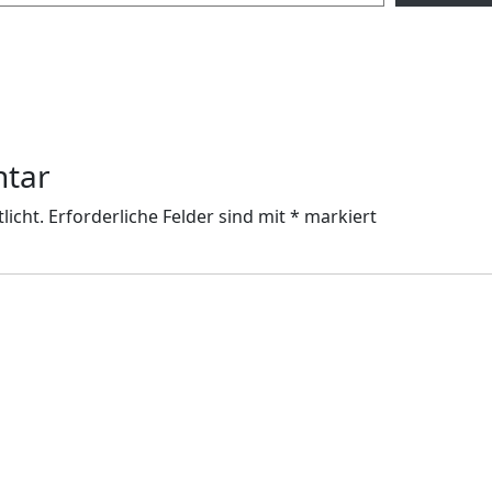
ntar
licht.
Erforderliche Felder sind mit
*
markiert