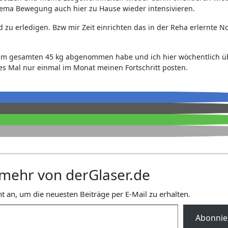
hema Bewegung auch hier zu Hause wieder intensivieren.
u erledigen. Bzw mir Zeit einrichten das in der Reha erlernte No
h im gesamten 45 kg abgenommen habe und ich hier wöchentlich ü
ses Mal nur einmal im Monat meinen Fortschritt posten.
mehr von derGlaser.de
t an, um die neuesten Beiträge per E-Mail zu erhalten.
Abonnie