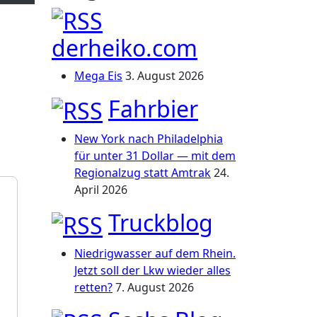
derheiko.com
Mega Eis
3. August 2026
Fahrbier
New York nach Philadelphia
für unter 31 Dollar — mit dem
Regionalzug statt Amtrak
24.
April 2026
Truckblog
Niedrigwasser auf dem Rhein.
Jetzt soll der Lkw wieder alles
retten?
7. August 2026