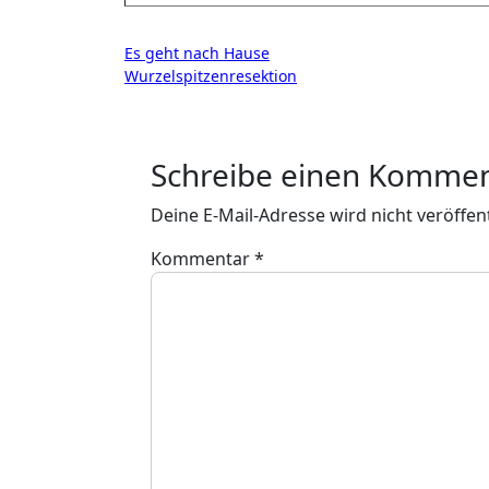
Beitragsnavigation
Es geht nach Hause
Wurzelspitzenresektion
Schreibe einen Komme
Deine E-Mail-Adresse wird nicht veröffent
Kommentar
*