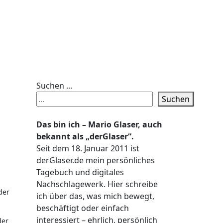
Suchen ...
Suchen
Das bin ich – Mario Glaser, auch
bekannt als „derGlaser“.
Seit dem 18. Januar 2011 ist
derGlaser.de mein persönliches
Tagebuch und digitales
.
Nachschlagewerk. Hier schreibe
der
ich über das, was mich bewegt,
beschäftigt oder einfach
interessiert – ehrlich, persönlich
der