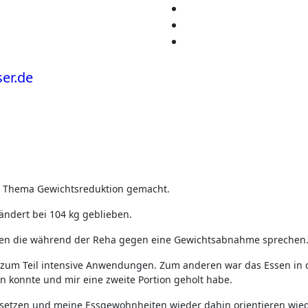
Thema Gewichtsreduktion gemacht.
ndert bei 104 kg geblieben.
ktoren die während der Reha gegen eine Gewichtsabnahme sprechen
l zum Teil intensive Anwendungen. Zum anderen war das Essen in 
hen konnte und mir eine zweite Portion geholt habe.
tsetzen und meine Essgewohnheiten wieder dahin orientieren wie