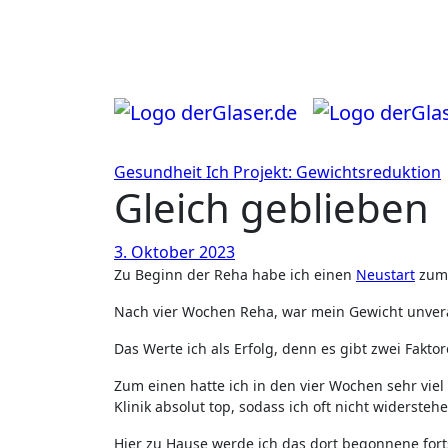
Zum
Inhalt
springen
Gesundheit
Ich
Projekt: Gewichtsreduktion
Gleich geblieben
3. Oktober 2023
Zu Beginn der Reha habe ich einen
Neustart
zum 
Nach vier Wochen Reha, war mein Gewicht unverä
Das Werte ich als Erfolg, denn es gibt zwei Fa
Zum einen hatte ich in den vier Wochen sehr vie
Klinik absolut top, sodass ich oft nicht widerste
Hier zu Hause werde ich das dort begonnene for