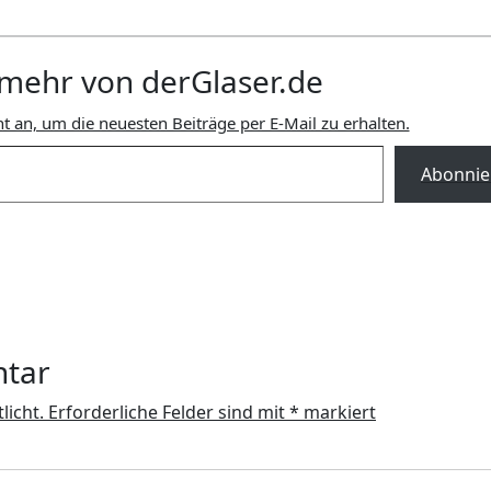
mehr von derGlaser.de
t an, um die neuesten Beiträge per E-Mail zu erhalten.
Abonnie
ntar
licht.
Erforderliche Felder sind mit
*
markiert