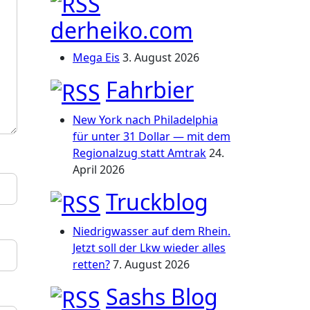
derheiko.com
Mega Eis
3. August 2026
Fahrbier
New York nach Philadelphia
für unter 31 Dollar — mit dem
Regionalzug statt Amtrak
24.
April 2026
Truckblog
Niedrigwasser auf dem Rhein.
Jetzt soll der Lkw wieder alles
retten?
7. August 2026
Sashs Blog