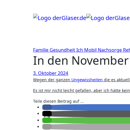
Zum
Inhalt
springen
Familie
Gesundheit
Ich
Mobil
Nachsorge
Re
In den November
3. Oktober 2024
Wegen der ganzen
Ungewissheiten
die es aktuel
Es ist mir nicht leicht gefallen, aber ich hätte k
Teile diesen Beitrag auf ...