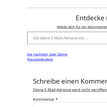
Entdecke 
Melde dich für ein Abonnemen
Gib deine E-Mail-Adresse ein ...
Beitragsnavigation
Die nächsten zwei Zähne
Pseudovibration
Schreibe einen Komme
Deine E-Mail-Adresse wird nicht veröffent
Kommentar
*