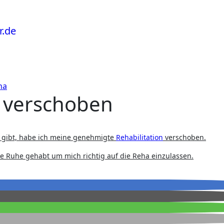
ha
 verschoben
l gibt, habe ich meine genehmigte
Rehabilitation
verschoben.
eine Ruhe gehabt um mich richtig auf die Reha einzulassen.