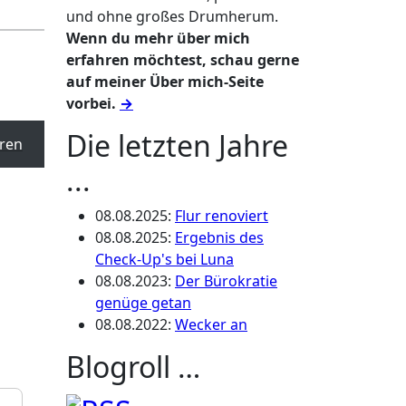
und ohne großes Drumherum.
Wenn du mehr über mich
erfahren möchtest, schau gerne
auf meiner Über mich-Seite
vorbei.
→
Die letzten Jahre
ren
...
08.08.2025
:
Flur renoviert
08.08.2025
:
Ergebnis des
Check-Up's bei Luna
08.08.2023
:
Der Bürokratie
genüge getan
08.08.2022
:
Wecker an
Blogroll …