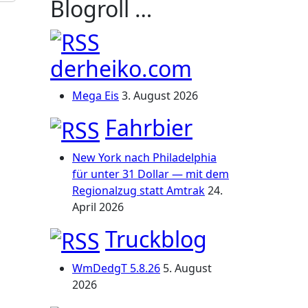
Blogroll …
derheiko.com
Mega Eis
3. August 2026
Fahrbier
New York nach Philadelphia
für unter 31 Dollar — mit dem
Regionalzug statt Amtrak
24.
April 2026
Truckblog
WmDedgT 5.8.26
5. August
2026