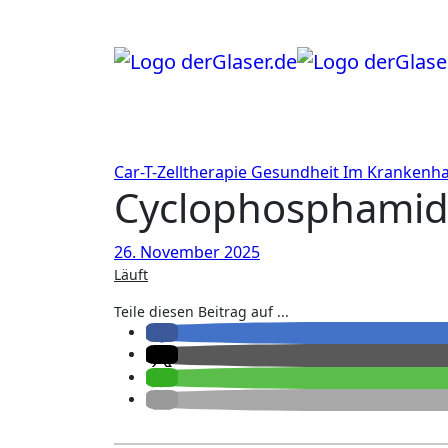
Zum
Inhalt
springen
Car-T-Zelltherapie
Gesundheit
Im Krankenh
Cyclophosphamid
26. November 2025
Läuft
Teile diesen Beitrag auf ...