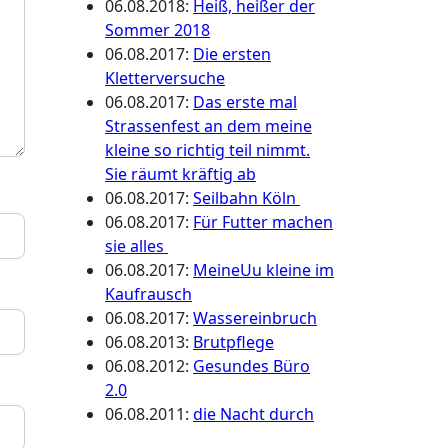
06.08.2018
:
Heiß, heißer der
Sommer 2018
06.08.2017
:
Die ersten
Kletterversuche
06.08.2017
:
Das erste mal
Strassenfest an dem meine
kleine so richtig teil nimmt.
Sie räumt kräftig ab
06.08.2017
:
Seilbahn Köln
06.08.2017
:
Für Futter machen
sie alles
06.08.2017
:
MeineUu kleine im
Kaufrausch
06.08.2017
:
Wassereinbruch
06.08.2013
:
Brutpflege
06.08.2012
:
Gesundes Büro
2.0
06.08.2011
:
die Nacht durch