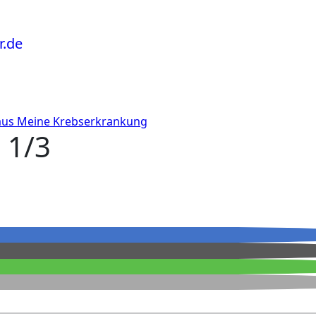
aus
Meine Krebserkrankung
 1/3