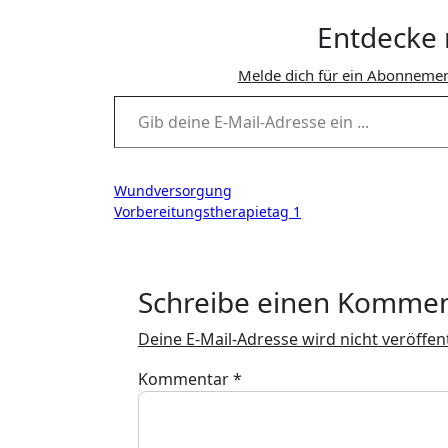
Entdecke 
Melde dich für ein Abonnemen
Gib deine E-Mail-Adresse ein ...
Beitragsnavigation
Wundversorgung
Vorbereitungstherapietag 1
Schreibe einen Komme
Deine E-Mail-Adresse wird nicht veröffent
Kommentar
*