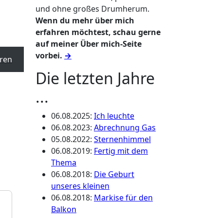
und ohne großes Drumherum.
Wenn du mehr über mich
erfahren möchtest, schau gerne
auf meiner Über mich-Seite
vorbei.
→
ren
Die letzten Jahre
...
06.08.2025
:
Ich leuchte
06.08.2023
:
Abrechnung Gas
05.08.2022
:
Sternenhimmel
06.08.2019
:
Fertig mit dem
Thema
06.08.2018
:
Die Geburt
unseres kleinen
06.08.2018
:
Markise für den
Balkon