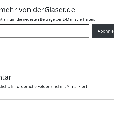
mehr von derGlaser.de
t an, um die neuesten Beiträge per E-Mail zu erhalten.
Abonnie
ntar
licht.
Erforderliche Felder sind mit
*
markiert