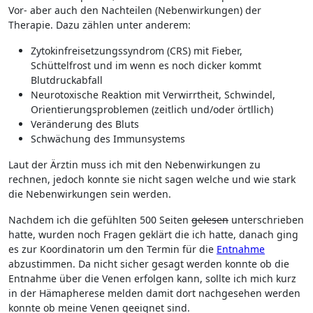
Vor- aber auch den Nachteilen (Nebenwirkungen) der
Therapie. Dazu zählen unter anderem:
Zytokinfreisetzungssyndrom (CRS) mit Fieber,
Schüttelfrost und im wenn es noch dicker kommt
Blutdruckabfall
Neurotoxische Reaktion mit Verwirrtheit, Schwindel,
Orientierungsproblemen (zeitlich und/oder örtllich)
Veränderung des Bluts
Schwächung des Immunsystems
Laut der Ärztin muss ich mit den Nebenwirkungen zu
rechnen, jedoch konnte sie nicht sagen welche und wie stark
die Nebenwirkungen sein werden.
Nachdem ich die gefühlten 500 Seiten
gelesen
unterschrieben
hatte, wurden noch Fragen geklärt die ich hatte, danach ging
es zur Koordinatorin um den Termin für die
Entnahme
abzustimmen. Da nicht sicher gesagt werden konnte ob die
Entnahme über die Venen erfolgen kann, sollte ich mich kurz
in der Hämapherese melden damit dort nachgesehen werden
konnte ob meine Venen geeignet sind.