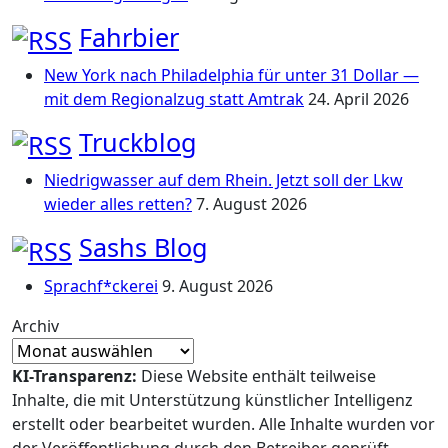
Fahrbier
New York nach Philadelphia für unter 31 Dollar —
mit dem Regionalzug statt Amtrak
24. April 2026
Truckblog
Niedrigwasser auf dem Rhein. Jetzt soll der Lkw
wieder alles retten?
7. August 2026
Sashs Blog
Sprachf*ckerei
9. August 2026
Archiv
KI-Transparenz:
Diese Website enthält teilweise
Inhalte, die mit Unterstützung künstlicher Intelligenz
erstellt oder bearbeitet wurden. Alle Inhalte wurden vor
der Veröffentlichung durch den Betreiber geprüft.