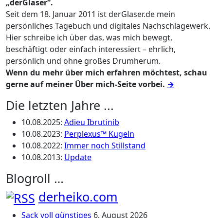
„derGlaser“.
Seit dem 18. Januar 2011 ist derGlaser.de mein
persönliches Tagebuch und digitales Nachschlagewerk.
Hier schreibe ich über das, was mich bewegt,
beschäftigt oder einfach interessiert – ehrlich,
persönlich und ohne großes Drumherum.
Wenn du mehr über mich erfahren möchtest, schau
gerne auf meiner Über mich-Seite vorbei.
→
Die letzten Jahre ...
10.08.2025
:
Adieu Ibrutinib
10.08.2023
:
Perplexus™ Kugeln
10.08.2022
:
Immer noch Stillstand
10.08.2013
:
Update
Blogroll …
derheiko.com
Sack voll günstiges
6. August 2026