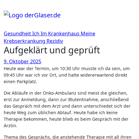
Zum
Inhalt
springen
Gesundheit
Ich
Im Krankenhaus
Meine
Krebserkrankung
Rezidiv
Aufgeklärt und geprüft
9. Oktober 2025
Heute war der Termin, um 10:30 Uhr musste ich da sein, um
09:45 Uhr war ich vor Ort, und hatte widererwartend direkt
einen Parkplatz.
Die Abläufe in der Onko-Ambulanz sind meist die gleichen,
erst zur Anmeldung, dann zur Blutentnahme, anschließend
das Gespräch mit dem Arzt und dann unterschiedet sich der
heute Weg zum üblichen Ablauf. Heute habe ich keine
Therapie bekommen, heute blieb es beim Gespräch mit der
Ärztin.
Thema des Gesprächs, die anstehende Therapie mit all ihren