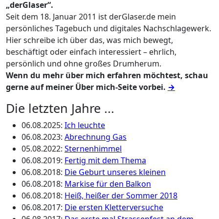
„derGlaser“.
Seit dem 18. Januar 2011 ist derGlaser.de mein
persönliches Tagebuch und digitales Nachschlagewerk.
Hier schreibe ich über das, was mich bewegt,
beschäftigt oder einfach interessiert – ehrlich,
persönlich und ohne großes Drumherum.
Wenn du mehr über mich erfahren möchtest, schau
gerne auf meiner Über mich-Seite vorbei.
→
Die letzten Jahre ...
06.08.2025
:
Ich leuchte
06.08.2023
:
Abrechnung Gas
05.08.2022
:
Sternenhimmel
06.08.2019
:
Fertig mit dem Thema
06.08.2018
:
Die Geburt unseres kleinen
06.08.2018
:
Markise für den Balkon
06.08.2018
:
Heiß, heißer der Sommer 2018
06.08.2017
:
Die ersten Kletterversuche