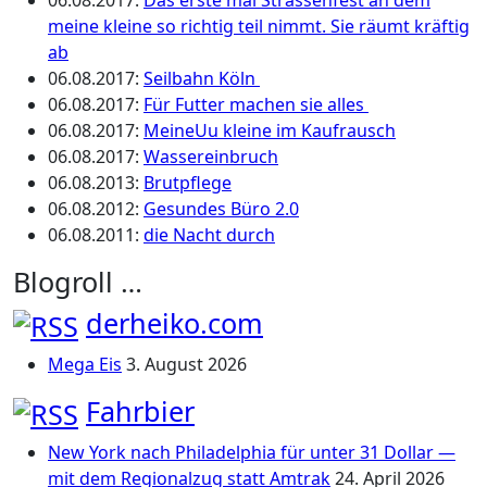
06.08.2017
:
Das erste mal Strassenfest an dem
meine kleine so richtig teil nimmt. Sie räumt kräftig
ab
06.08.2017
:
Seilbahn Köln
06.08.2017
:
Für Futter machen sie alles
06.08.2017
:
MeineUu kleine im Kaufrausch
06.08.2017
:
Wassereinbruch
06.08.2013
:
Brutpflege
06.08.2012
:
Gesundes Büro 2.0
06.08.2011
:
die Nacht durch
Blogroll …
derheiko.com
Mega Eis
3. August 2026
Fahrbier
New York nach Philadelphia für unter 31 Dollar —
mit dem Regionalzug statt Amtrak
24. April 2026