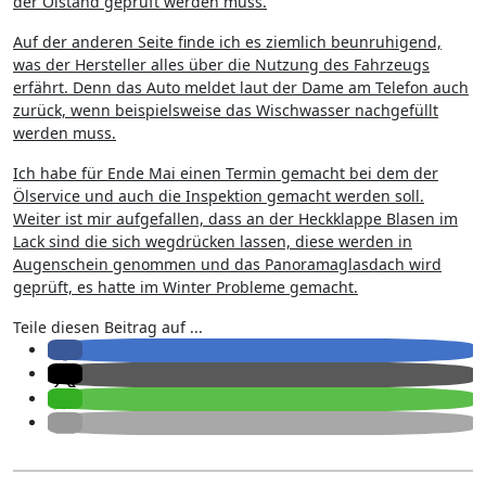
der Ölstand geprüft werden muss.
Auf der anderen Seite finde ich es ziemlich beunruhigend,
was der Hersteller alles über die Nutzung des Fahrzeugs
erfährt. Denn das Auto meldet laut der Dame am Telefon auch
zurück, wenn beispielsweise das Wischwasser nachgefüllt
werden muss.
Ich habe für Ende Mai einen Termin gemacht bei dem der
Ölservice und auch die Inspektion gemacht werden soll.
Weiter ist mir aufgefallen, dass an der Heckklappe Blasen im
Lack sind die sich wegdrücken lassen, diese werden in
Augenschein genommen und das Panoramaglasdach wird
geprüft, es hatte im Winter Probleme gemacht.
Teile diesen Beitrag auf ...