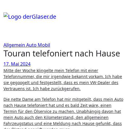
Zum
Inhalt
springen
Allgemein
Auto
Mobil
Touran telefoniert nach Hause
17. Mai 2024
Mitte der Woche klingelte mein Telefon mit einer
Telefonnummer, die mir irgendwie bekannt vorkam. Ich habe
sie gegoogelt und festgestellt, dass es mein VW-Dealer des
Vertrauens ist. Ich habe zurückgerufen.
Die nette Dame am Telefon hat mir mitgeteilt, dass mein Auto
nach Hause telefoniert hat und es bald Zeit wäre, einen
Termin für den Ölservice zu machen. Unabhängig davon hat
mein Auto auch den Kilometerstand, den allgemeinen
Fahrzeugstatus und eine Meldung nach Hause gefunkt, dass