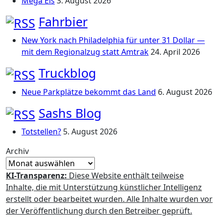
Mega Eis
3. August 2026
Fahrbier
New York nach Philadelphia für unter 31 Dollar —
mit dem Regionalzug statt Amtrak
24. April 2026
Truckblog
Neue Parkplätze bekommt das Land
6. August 2026
Sashs Blog
Totstellen?
5. August 2026
Archiv
KI-Transparenz:
Diese Website enthält teilweise
Inhalte, die mit Unterstützung künstlicher Intelligenz
erstellt oder bearbeitet wurden. Alle Inhalte wurden vor
der Veröffentlichung durch den Betreiber geprüft.