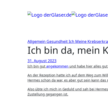
Zum
Inhalt
springen
Allgemein
Gesundheit
Ich
Meine Krebserkr
Ich bin da, mein K
31. August 2023
Ich bin gut
angekommen
und habe hier alles gu
An der Rezeption hatte ich auf dem Weg zum Wi
Hermes schon da war, es aber gut sein kann das
Also übte ich mich in Geduld und sah bei Hermes
Zustellung gegangen ist.