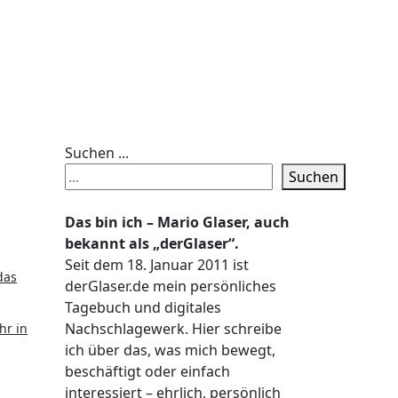
Suchen ...
Suchen
Das bin ich – Mario Glaser, auch
bekannt als „derGlaser“.
Seit dem 18. Januar 2011 ist
das
derGlaser.de mein persönliches
Tagebuch und digitales
Nachschlagewerk. Hier schreibe
hr in
ich über das, was mich bewegt,
beschäftigt oder einfach
interessiert – ehrlich, persönlich