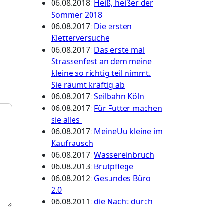
06.08.2018
:
Heiß, heißer der
Sommer 2018
06.08.2017
:
Die ersten
Kletterversuche
06.08.2017
:
Das erste mal
Strassenfest an dem meine
kleine so richtig teil nimmt.
Sie räumt kräftig ab
06.08.2017
:
Seilbahn Köln
06.08.2017
:
Für Futter machen
sie alles
06.08.2017
:
MeineUu kleine im
Kaufrausch
06.08.2017
:
Wassereinbruch
06.08.2013
:
Brutpflege
06.08.2012
:
Gesundes Büro
2.0
06.08.2011
:
die Nacht durch