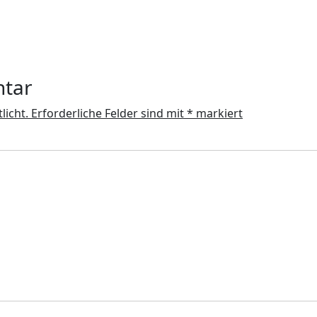
ntar
licht.
Erforderliche Felder sind mit
*
markiert