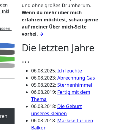
 den
und ohne großes Drumherum.
 Inkl
Wenn du mehr über mich
erfahren möchtest, schau gerne
auf meiner Über mich-Seite
üssen.
vorbei.
→
Die letzten Jahre
...
06.08.2025
:
Ich leuchte
06.08.2023
:
Abrechnung Gas
05.08.2022
:
Sternenhimmel
06.08.2019
:
Fertig mit dem
Thema
06.08.2018
:
Die Geburt
unseres kleinen
ren
06.08.2018
:
Markise für den
Balkon