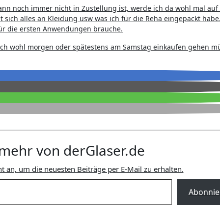
n noch immer nicht in Zustellung ist, werde ich da wohl mal auf
 sich alles an Kleidung usw was ich für die Reha eingepackt habe.
 für die ersten Anwendungen brauche.
ich wohl morgen oder spätestens am Samstag einkaufen gehen m
mehr von derGlaser.de
t an, um die neuesten Beiträge per E-Mail zu erhalten.
Abonnie