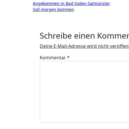
Beitragsnavigation
Angekommen in Bad Soden-Salmünster
Soll morgen kommen
Schreibe einen Komme
Deine E-Mail-Adresse wird nicht veröffent
Kommentar
*