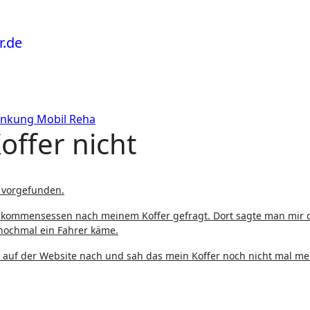
ankung
Mobil
Reha
offer nicht
t vorgefunden.
llkommensessen nach meinem Koffer gefragt. Dort sagte man mir 
 nochmal ein Fahrer käme.
 auf der Website nach und sah das mein Koffer noch nicht mal me