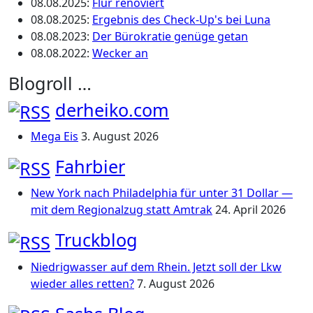
08.08.2025
:
Flur renoviert
08.08.2025
:
Ergebnis des Check-Up's bei Luna
08.08.2023
:
Der Bürokratie genüge getan
08.08.2022
:
Wecker an
Blogroll …
derheiko.com
Mega Eis
3. August 2026
Fahrbier
New York nach Philadelphia für unter 31 Dollar —
mit dem Regionalzug statt Amtrak
24. April 2026
Truckblog
Niedrigwasser auf dem Rhein. Jetzt soll der Lkw
wieder alles retten?
7. August 2026