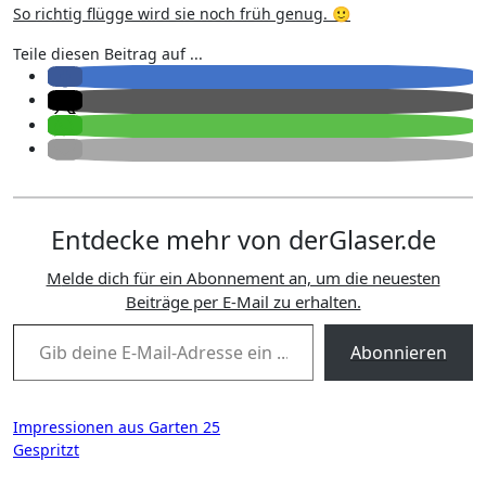
So richtig flügge wird sie noch früh genug. 🙂
Teile diesen Beitrag auf ...
Entdecke mehr von derGlaser.de
Melde dich für ein Abonnement an, um die neuesten
Beiträge per E-Mail zu erhalten.
Gib deine E-Mail-Adresse ein ...
Abonnieren
Beitragsnavigation
Impressionen aus Garten 25
Gespritzt