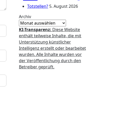
Totstellen?
5. August 2026
Archiv
KI-Transparenz:
Diese Website
enthält teilweise Inhalte, die mit
Unterstützung künstlicher
Intelligenz erstellt oder bearbeitet
wurden. Alle Inhalte wurden vor
der Veröffentlichung durch den
Betreiber geprüft.