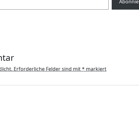
Abonnie
ntar
licht.
Erforderliche Felder sind mit
*
markiert