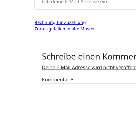
Beitragsnavigation
Rechnung für Zuzahlung
Zurückgefallen in alte Muster
Schreibe einen Komme
Deine E-Mail-Adresse wird nicht veröffent
Kommentar
*