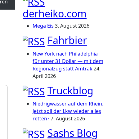
ren
derheiko.com
Mega Eis
3. August 2026
Fahrbier
New York nach Philadelphia
für unter 31 Dollar — mit dem
Regionalzug statt Amtrak
24.
April 2026
Truckblog
Niedrigwasser auf dem Rhein.
Jetzt soll der Lkw wieder alles
retten?
7. August 2026
Sashs Blog