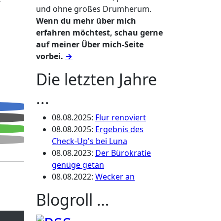
und ohne großes Drumherum.
Wenn du mehr über mich
erfahren möchtest, schau gerne
auf meiner Über mich-Seite
vorbei.
→
Die letzten Jahre
...
08.08.2025
:
Flur renoviert
08.08.2025
:
Ergebnis des
Check-Up's bei Luna
08.08.2023
:
Der Bürokratie
genüge getan
08.08.2022
:
Wecker an
Blogroll …