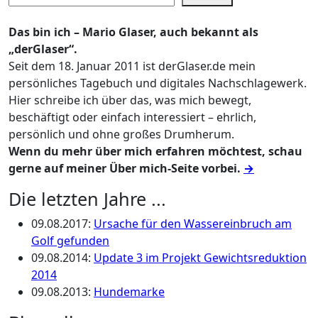
Das bin ich – Mario Glaser, auch bekannt als
„derGlaser“.
Seit dem 18. Januar 2011 ist derGlaser.de mein
persönliches Tagebuch und digitales Nachschlagewerk.
Hier schreibe ich über das, was mich bewegt,
beschäftigt oder einfach interessiert – ehrlich,
persönlich und ohne großes Drumherum.
Wenn du mehr über mich erfahren möchtest, schau
gerne auf meiner Über mich-Seite vorbei.
→
Die letzten Jahre ...
09.08.2017
:
Ursache für den Wassereinbruch am
Golf gefunden
09.08.2014
:
Update 3 im Projekt Gewichtsreduktion
2014
09.08.2013
:
Hundemarke