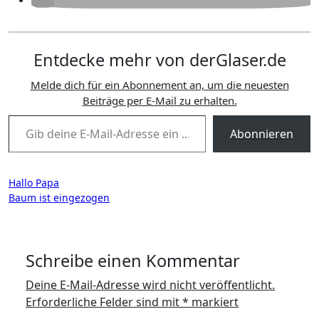
Entdecke mehr von derGlaser.de
Melde dich für ein Abonnement an, um die neuesten
Beiträge per E-Mail zu erhalten.
Gib deine E-Mail-Adresse ein ...
Abonnieren
Beitragsnavigation
Hallo Papa
Baum ist eingezogen
Schreibe einen Kommentar
Deine E-Mail-Adresse wird nicht veröffentlicht.
Erforderliche Felder sind mit
*
markiert