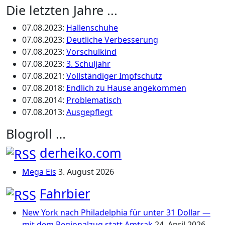
Die letzten Jahre ...
07.08.2023
:
Hallenschuhe
07.08.2023
:
Deutliche Verbesserung
07.08.2023
:
Vorschulkind
07.08.2023
:
3. Schuljahr
07.08.2021
:
Vollständiger Impfschutz
07.08.2018
:
Endlich zu Hause angekommen
07.08.2014
:
Problematisch
07.08.2013
:
Ausgepflegt
Blogroll …
derheiko.com
Mega Eis
3. August 2026
Fahrbier
New York nach Philadelphia für unter 31 Dollar —
mit dem Regionalzug statt Amtrak
24. April 2026