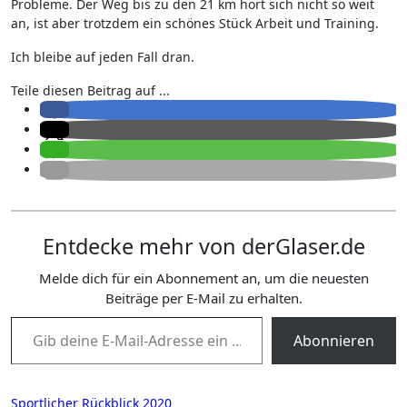
Probleme. Der Weg bis zu den 21 km hört sich nicht so weit
an, ist aber trotzdem ein schönes Stück Arbeit und Training.
Ich bleibe auf jeden Fall dran.
Teile diesen Beitrag auf ...
Entdecke mehr von derGlaser.de
Melde dich für ein Abonnement an, um die neuesten
Beiträge per E-Mail zu erhalten.
Gib deine E-Mail-Adresse ein ...
Abonnieren
Beitragsnavigation
Sportlicher Rückblick 2020