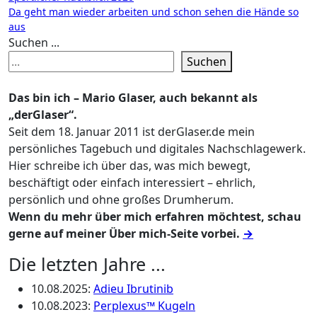
Da geht man wieder arbeiten und schon sehen die Hände so
aus
Suchen ...
Suchen
Das bin ich – Mario Glaser, auch bekannt als
„derGlaser“.
Seit dem 18. Januar 2011 ist derGlaser.de mein
persönliches Tagebuch und digitales Nachschlagewerk.
Hier schreibe ich über das, was mich bewegt,
beschäftigt oder einfach interessiert – ehrlich,
persönlich und ohne großes Drumherum.
Wenn du mehr über mich erfahren möchtest, schau
gerne auf meiner Über mich-Seite vorbei.
→
Die letzten Jahre ...
10.08.2025
:
Adieu Ibrutinib
10.08.2023
:
Perplexus™ Kugeln