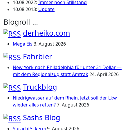
10.08.2022
:
Immer noch Stillstand
10.08.2013
:
Update
Blogroll …
derheiko.com
Mega Eis
3. August 2026
Fahrbier
New York nach Philadelphia für unter 31 Dollar —
mit dem Regionalzug statt Amtrak
24. April 2026
Truckblog
Niedrigwasser auf dem Rhein. Jetzt soll der Lkw
wieder alles retten?
7. August 2026
Sashs Blog
Sprachf*ckerei
9. August 2026