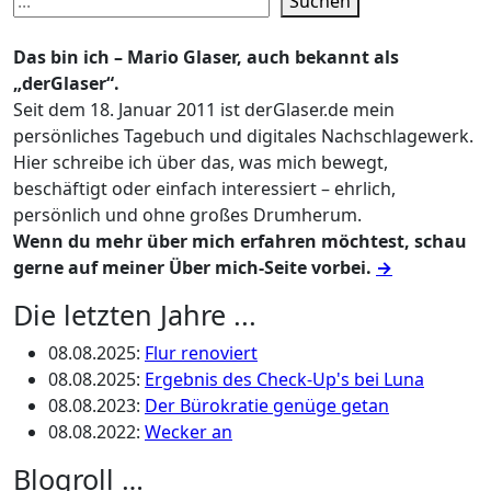
Suchen
Das bin ich – Mario Glaser, auch bekannt als
„derGlaser“.
Seit dem 18. Januar 2011 ist derGlaser.de mein
persönliches Tagebuch und digitales Nachschlagewerk.
Hier schreibe ich über das, was mich bewegt,
beschäftigt oder einfach interessiert – ehrlich,
persönlich und ohne großes Drumherum.
Wenn du mehr über mich erfahren möchtest, schau
gerne auf meiner Über mich-Seite vorbei.
→
Die letzten Jahre ...
08.08.2025
:
Flur renoviert
08.08.2025
:
Ergebnis des Check-Up's bei Luna
08.08.2023
:
Der Bürokratie genüge getan
08.08.2022
:
Wecker an
Blogroll …