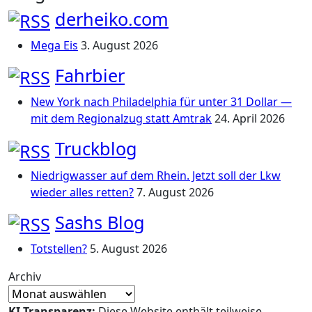
derheiko.com
Mega Eis
3. August 2026
Fahrbier
New York nach Philadelphia für unter 31 Dollar —
mit dem Regionalzug statt Amtrak
24. April 2026
Truckblog
Niedrigwasser auf dem Rhein. Jetzt soll der Lkw
wieder alles retten?
7. August 2026
Sashs Blog
Totstellen?
5. August 2026
Archiv
KI-Transparenz:
Diese Website enthält teilweise