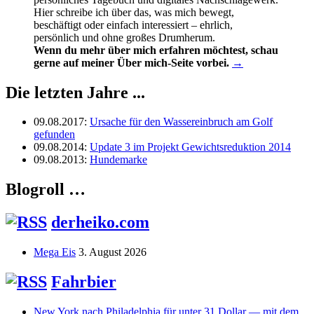
Hier schreibe ich über das, was mich bewegt,
beschäftigt oder einfach interessiert – ehrlich,
persönlich und ohne großes Drumherum.
Wenn du mehr über mich erfahren möchtest, schau
gerne auf meiner Über mich-Seite vorbei.
→
Die letzten Jahre ...
09.08.2017
:
Ursache für den Wassereinbruch am Golf
gefunden
09.08.2014
:
Update 3 im Projekt Gewichtsreduktion 2014
09.08.2013
:
Hundemarke
Blogroll …
derheiko.com
Mega Eis
3. August 2026
Fahrbier
New York nach Philadelphia für unter 31 Dollar — mit dem