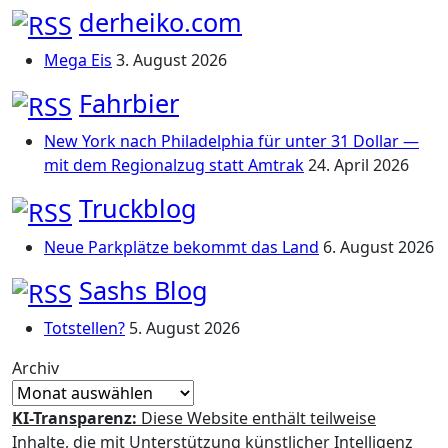
derheiko.com
Mega Eis
3. August 2026
Fahrbier
New York nach Philadelphia für unter 31 Dollar —
mit dem Regionalzug statt Amtrak
24. April 2026
Truckblog
Neue Parkplätze bekommt das Land
6. August 2026
Sashs Blog
Totstellen?
5. August 2026
Archiv
KI-Transparenz:
Diese Website enthält teilweise
Inhalte, die mit Unterstützung künstlicher Intelligenz