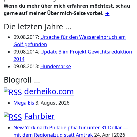
Wenn du mehr über mich erfahren möchtest, schau
gerne auf meiner Über mich-Seite vorbei.
→
Die letzten Jahre ...
09.08.2017
:
Ursache für den Wassereinbruch am
Golf gefunden
09.08.2014
:
Update 3 im Projekt Gewichtsreduktion
2014
09.08.2013
:
Hundemarke
Blogroll …
derheiko.com
Mega Eis
3. August 2026
Fahrbier
New York nach Philadelphia für unter 31 Dollar —
mit dem Regionalzug statt Amtrak
24. April 2026