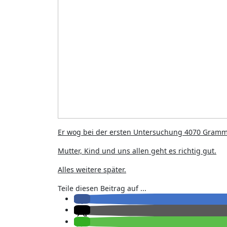
Er wog bei der ersten Untersuchung 4070 Gramm
Mutter, Kind und uns allen geht es richtig gut.
Alles weitere später.
Teile diesen Beitrag auf ...