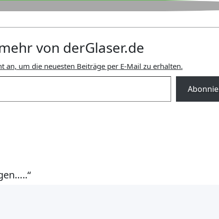
mehr von derGlaser.de
t an, um die neuesten Beiträge per E-Mail zu erhalten.
Abonnie
gen…..“