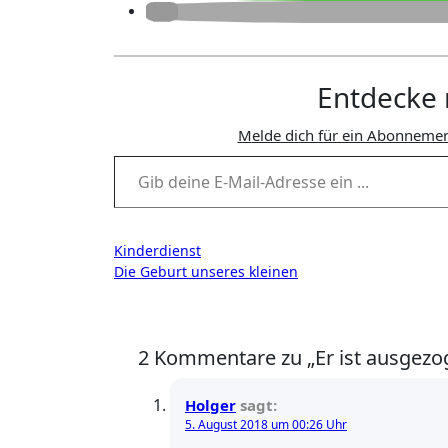
Entdecke 
Melde dich für ein Abonnemen
Gib deine E-Mail-Adresse ein ...
Beitragsnavigation
Kinderdienst
Die Geburt unseres kleinen
2 Kommentare zu „Er ist ausgezo
Holger
sagt:
5. August 2018 um 00:26 Uhr