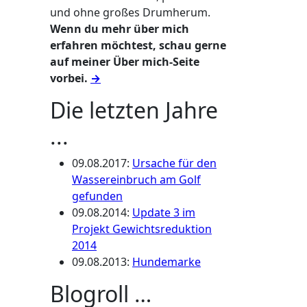
und ohne großes Drumherum.
Wenn du mehr über mich
erfahren möchtest, schau gerne
auf meiner Über mich-Seite
vorbei.
→
Die letzten Jahre
...
09.08.2017
:
Ursache für den
Wassereinbruch am Golf
gefunden
09.08.2014
:
Update 3 im
Projekt Gewichtsreduktion
2014
09.08.2013
:
Hundemarke
Blogroll …