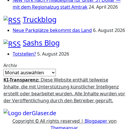
New York nach Philadelphia für unter 31 Dollar —
mit dem Regionalzug statt Amtrak
24. April 2026
Truckblog
Neue Parkplätze bekommt das Land
6. August 2026
Sashs Blog
Totstellen?
5. August 2026
Archiv
KI-Transparenz:
Diese Website enthält teilweise
Inhalte, die mit Unterstützung künstlicher Intelligenz
erstellt oder bearbeitet wurden. Alle Inhalte wurden vor
der Veröffentlichung durch den Betreiber geprüft.
Copyright © All rights reserved
|
Blogpaper
von
Themeansar
.