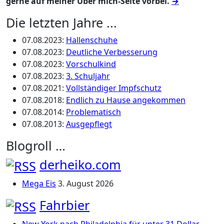
gerne auf meiner Über mich-Seite vorbei.
→
Die letzten Jahre ...
07.08.2023
:
Hallenschuhe
07.08.2023
:
Deutliche Verbesserung
07.08.2023
:
Vorschulkind
07.08.2023
:
3. Schuljahr
07.08.2021
:
Vollständiger Impfschutz
07.08.2018
:
Endlich zu Hause angekommen
07.08.2014
:
Problematisch
07.08.2013
:
Ausgepflegt
Blogroll …
derheiko.com
Mega Eis
3. August 2026
Fahrbier