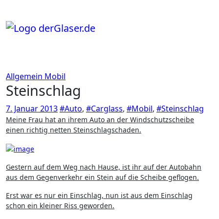
Zum
Inhalt
springen
Allgemein
Mobil
Steinschlag
7. Januar 2013
#Auto
,
#Carglass
,
#Mobil
,
#Steinschlag
Meine Frau hat an ihrem Auto an der Windschutzscheibe
einen richtig netten Steinschlagschaden.
Gestern auf dem Weg nach Hause, ist ihr auf der Autobahn
aus dem Gegenverkehr ein Stein auf die Scheibe geflogen.
Erst war es nur ein Einschlag, nun ist aus dem Einschlag
schon ein kleiner Riss geworden.