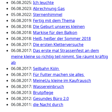
06.08.2025
:
Ich leuchte
06.08.2023
:
Abrechnung Gas
05.08.2022
:
Sternenhimmel
06.08.2019
:
Fertig mit dem Thema
06.08.2018
:
Die Geburt unseres kleinen
06.08.2018
:
Markise für den Balkon
06.08.2018
:
Heiß, heißer der Sommer 2018
06.08.2017
:
Die ersten Kletterversuche
06.08.2017
:
Das erste mal Strassenfest an dem
meine kleine so richtig teil nimmt. Sie räumt kräftig
ab
06.08.2017
:
Seilbahn Köln
06.08.2017
:
Für Futter machen sie alles
06.08.2017
:
MeineUu kleine im Kaufrausch
06.08.2017
:
Wassereinbruch
06.08.2013
:
Brutpflege
06.08.2012
:
Gesundes Büro 2.0
06.08.2011
:
die Nacht durch