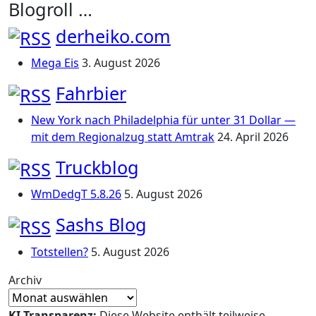
Blogroll …
derheiko.com
Mega Eis
3. August 2026
Fahrbier
New York nach Philadelphia für unter 31 Dollar —
mit dem Regionalzug statt Amtrak
24. April 2026
Truckblog
WmDedgT 5.8.26
5. August 2026
Sashs Blog
Totstellen?
5. August 2026
Archiv
KI-Transparenz:
Diese Website enthält teilweise