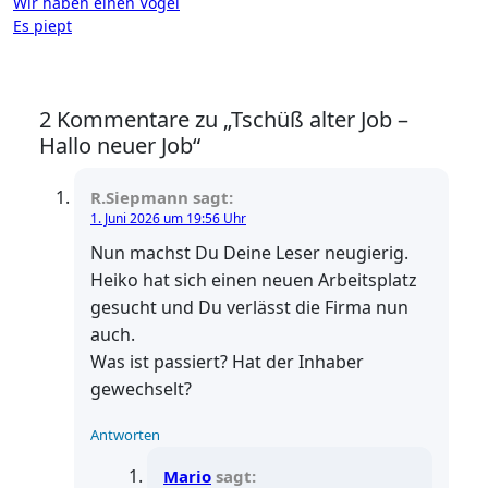
Beitragsnavigation
Wir haben einen Vogel
Es piept
2 Kommentare zu „Tschüß alter Job –
Hallo neuer Job“
R.Siepmann
sagt:
1. Juni 2026 um 19:56 Uhr
Nun machst Du Deine Leser neugierig.
Heiko hat sich einen neuen Arbeitsplatz
gesucht und Du verlässt die Firma nun
auch.
Was ist passiert? Hat der Inhaber
gewechselt?
Antworten
Mario
sagt: