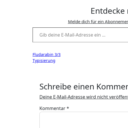
Entdecke 
Melde dich für ein Abonnemen
Gib deine E-Mail-Adresse ein ...
Beitragsnavigation
Fludarabin 3/3
Typisierung
Schreibe einen Komme
Deine E-Mail-Adresse wird nicht veröffent
Kommentar
*