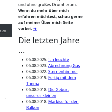
und ohne großes Drumherum.
Wenn du mehr über mich
erfahren möchtest, schau gerne
auf meiner Über mich-Seite
vorbei.
→
ren
Die letzten Jahre
...
06.08.2025
:
Ich leuchte
06.08.2023
:
Abrechnung Gas
05.08.2022
:
Sternenhimmel
06.08.2019
:
Fertig mit dem
Thema
06.08.2018
:
Die Geburt
unseres kleinen
06.08.2018
:
Markise für den
Balkon