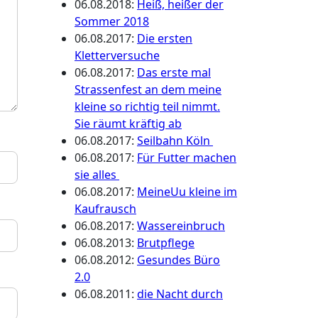
06.08.2018
:
Heiß, heißer der
Sommer 2018
06.08.2017
:
Die ersten
Kletterversuche
06.08.2017
:
Das erste mal
Strassenfest an dem meine
kleine so richtig teil nimmt.
Sie räumt kräftig ab
06.08.2017
:
Seilbahn Köln
06.08.2017
:
Für Futter machen
sie alles
06.08.2017
:
MeineUu kleine im
Kaufrausch
06.08.2017
:
Wassereinbruch
06.08.2013
:
Brutpflege
06.08.2012
:
Gesundes Büro
2.0
06.08.2011
:
die Nacht durch