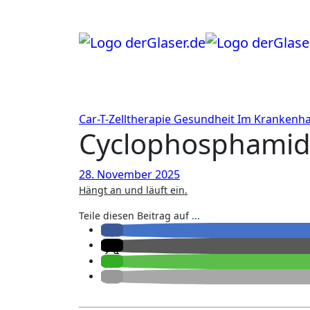
Zum
Inhalt
springen
Car-T-Zelltherapie
Gesundheit
Im Krankenh
Cyclophosphamid
28. November 2025
Hängt an und läuft ein.
Teile diesen Beitrag auf ...