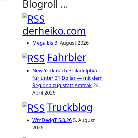
Blogroll …
derheiko.com
Mega Eis
3. August 2026
Fahrbier
New York nach Philadelphia
für unter 31 Dollar — mit dem
Regionalzug statt Amtrak
24.
April 2026
Truckblog
WmDedgT 5.8.26
5. August
2026