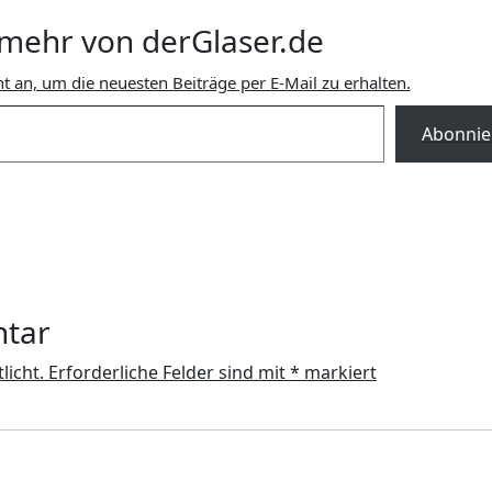
mehr von derGlaser.de
t an, um die neuesten Beiträge per E-Mail zu erhalten.
Abonnie
ntar
licht.
Erforderliche Felder sind mit
*
markiert