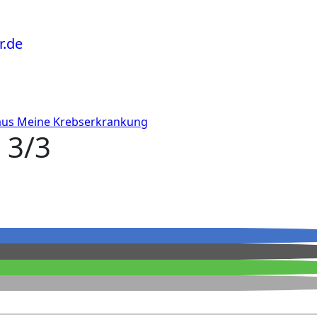
aus
Meine Krebserkrankung
 3/3