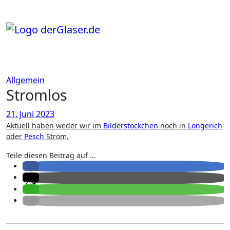
Zum
Inhalt
springen
Allgemein
Stromlos
21. Juni 2023
Aktuell haben weder wir im
Bilderstöckchen
noch in
Longerich
oder
Pesch
Strom.
Teile diesen Beitrag auf ...