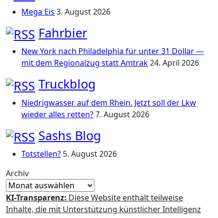
Mega Eis
3. August 2026
Fahrbier
New York nach Philadelphia für unter 31 Dollar —
mit dem Regionalzug statt Amtrak
24. April 2026
Truckblog
Niedrigwasser auf dem Rhein. Jetzt soll der Lkw
wieder alles retten?
7. August 2026
Sashs Blog
Totstellen?
5. August 2026
Archiv
KI-Transparenz:
Diese Website enthält teilweise
Inhalte, die mit Unterstützung künstlicher Intelligenz