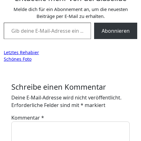
Melde dich für ein Abonnement an, um die neuesten
Beiträge per E-Mail zu erhalten.
Gib deine E-Mail-Adresse ein ...
Abonnieren
Beitragsnavigation
Letztes Rehabier
Schönes Foto
Schreibe einen Kommentar
Deine E-Mail-Adresse wird nicht veröffentlicht.
Erforderliche Felder sind mit
*
markiert
Kommentar
*