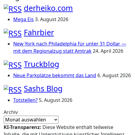
derheiko.com
Mega Eis
3. August 2026
Fahrbier
New York nach Philadelphia für unter 31 Dollar —
mit dem Regionalzug statt Amtrak
24. April 2026
Truckblog
Neue Parkplätze bekommt das Land
6. August 2026
Sashs Blog
Totstellen?
5. August 2026
Archiv
KI-Transparenz:
Diese Website enthält teilweise
Inhalte, die mit Unterstützung künstlicher Intelligenz