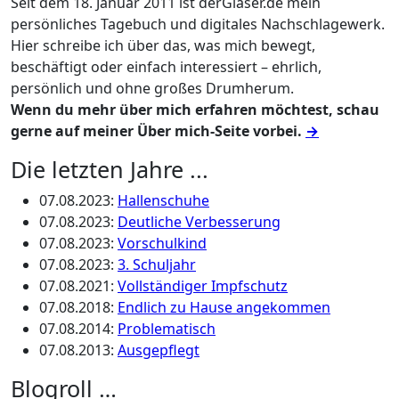
Seit dem 18. Januar 2011 ist derGlaser.de mein
persönliches Tagebuch und digitales Nachschlagewerk.
Hier schreibe ich über das, was mich bewegt,
beschäftigt oder einfach interessiert – ehrlich,
persönlich und ohne großes Drumherum.
Wenn du mehr über mich erfahren möchtest, schau
gerne auf meiner Über mich-Seite vorbei.
→
Die letzten Jahre ...
07.08.2023
:
Hallenschuhe
07.08.2023
:
Deutliche Verbesserung
07.08.2023
:
Vorschulkind
07.08.2023
:
3. Schuljahr
07.08.2021
:
Vollständiger Impfschutz
07.08.2018
:
Endlich zu Hause angekommen
07.08.2014
:
Problematisch
07.08.2013
:
Ausgepflegt
Blogroll …