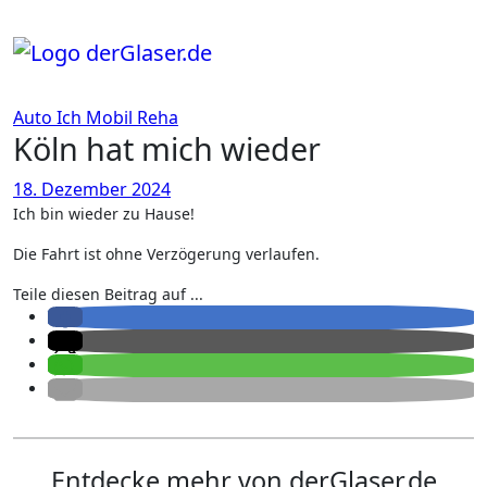
Zum
Inhalt
springen
Auto
Ich
Mobil
Reha
Köln hat mich wieder
18. Dezember 2024
Ich bin wieder zu Hause!
Die Fahrt ist ohne Verzögerung verlaufen.
Teile diesen Beitrag auf ...
Entdecke mehr von derGlaser.de