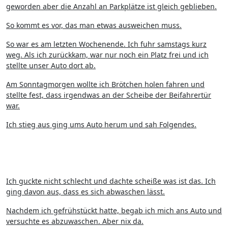
geworden aber die Anzahl an Parkplätze ist gleich geblieben.
So kommt es vor, das man etwas ausweichen muss.
So war es am letzten Wochenende. Ich fuhr samstags kurz
weg. Als ich zurückkam, war nur noch ein Platz frei und ich
stellte unser Auto dort ab.
Am Sonntagmorgen wollte ich Brötchen holen fahren und
stellte fest, dass irgendwas an der Scheibe der Beifahrertür
war.
Ich stieg aus ging ums Auto herum und sah Folgendes.
Ich guckte nicht schlecht und dachte scheiße was ist das. Ich
ging davon aus, dass es sich abwaschen lässt.
Nachdem ich gefrühstückt hatte, begab ich mich ans Auto und
versuchte es abzuwaschen. Aber nix da.