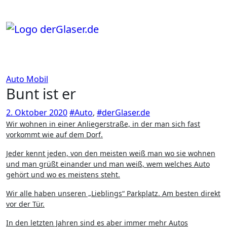
Zum
Inhalt
springen
Auto
Mobil
Bunt ist er
2. Oktober 2020
#Auto
,
#derGlaser.de
Wir wohnen in einer Anliegerstraße, in der man sich fast
vorkommt wie auf dem Dorf.
Jeder kennt jeden, von den meisten weiß man wo sie wohnen
und man grüßt einander und man weiß, wem welches Auto
gehört und wo es meistens steht.
Wir alle haben unseren „Lieblings“ Parkplatz. Am besten direkt
vor der Tür.
In den letzten Jahren sind es aber immer mehr Autos