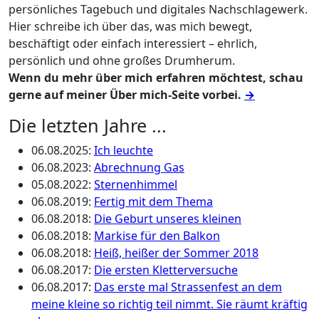
persönliches Tagebuch und digitales Nachschlagewerk.
Hier schreibe ich über das, was mich bewegt,
beschäftigt oder einfach interessiert – ehrlich,
persönlich und ohne großes Drumherum.
Wenn du mehr über mich erfahren möchtest, schau
gerne auf meiner Über mich-Seite vorbei.
→
Die letzten Jahre ...
06.08.2025
:
Ich leuchte
06.08.2023
:
Abrechnung Gas
05.08.2022
:
Sternenhimmel
06.08.2019
:
Fertig mit dem Thema
06.08.2018
:
Die Geburt unseres kleinen
06.08.2018
:
Markise für den Balkon
06.08.2018
:
Heiß, heißer der Sommer 2018
06.08.2017
:
Die ersten Kletterversuche
06.08.2017
:
Das erste mal Strassenfest an dem
meine kleine so richtig teil nimmt. Sie räumt kräftig