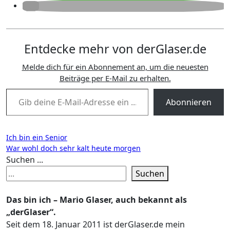
Entdecke mehr von derGlaser.de
Melde dich für ein Abonnement an, um die neuesten
Beiträge per E-Mail zu erhalten.
Gib deine E-Mail-Adresse ein ...
Abonnieren
Beitragsnavigation
Ich bin ein Senior
War wohl doch sehr kalt heute morgen
Suchen ...
Suchen
Das bin ich – Mario Glaser, auch bekannt als
„derGlaser“.
Seit dem 18. Januar 2011 ist derGlaser.de mein