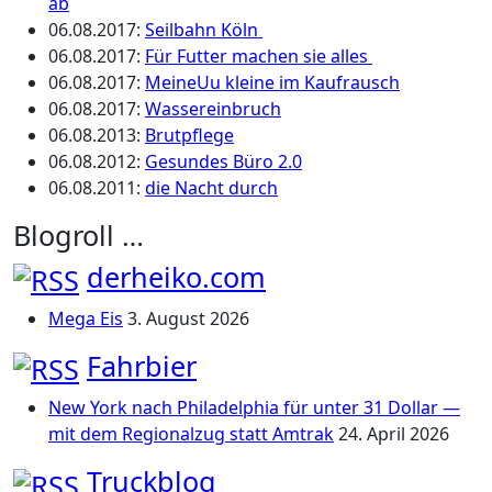
ab
06.08.2017
:
Seilbahn Köln
06.08.2017
:
Für Futter machen sie alles
06.08.2017
:
MeineUu kleine im Kaufrausch
06.08.2017
:
Wassereinbruch
06.08.2013
:
Brutpflege
06.08.2012
:
Gesundes Büro 2.0
06.08.2011
:
die Nacht durch
Blogroll …
derheiko.com
Mega Eis
3. August 2026
Fahrbier
New York nach Philadelphia für unter 31 Dollar —
mit dem Regionalzug statt Amtrak
24. April 2026
Truckblog