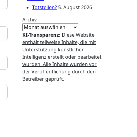
Totstellen?
5. August 2026
Archiv
KI-Transparenz:
Diese Website
enthält teilweise Inhalte, die mit
Unterstützung künstlicher
Intelligenz erstellt oder bearbeitet
wurden. Alle Inhalte wurden vor
der Veröffentlichung durch den
Betreiber geprüft.