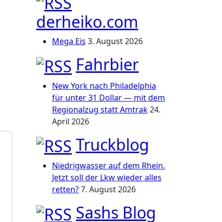
derheiko.com
Mega Eis
3. August 2026
Fahrbier
New York nach Philadelphia
für unter 31 Dollar — mit dem
Regionalzug statt Amtrak
24.
April 2026
Truckblog
Niedrigwasser auf dem Rhein.
Jetzt soll der Lkw wieder alles
retten?
7. August 2026
Sashs Blog