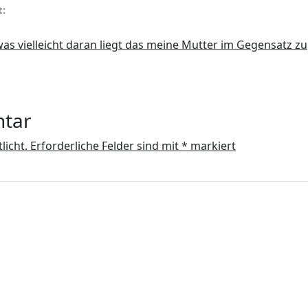
t:
 was vielleicht daran liegt das meine Mutter im Gegensatz zu
ntar
licht.
Erforderliche Felder sind mit
*
markiert