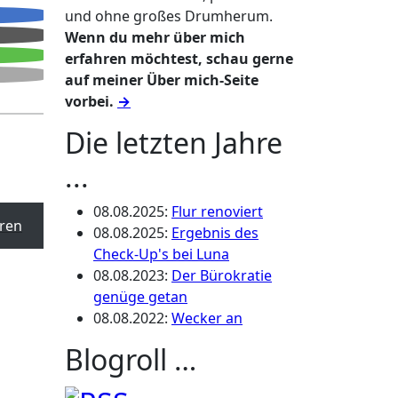
und ohne großes Drumherum.
Wenn du mehr über mich
erfahren möchtest, schau gerne
auf meiner Über mich-Seite
vorbei.
→
Die letzten Jahre
...
08.08.2025
:
Flur renoviert
ren
08.08.2025
:
Ergebnis des
Check-Up's bei Luna
08.08.2023
:
Der Bürokratie
genüge getan
08.08.2022
:
Wecker an
Blogroll …