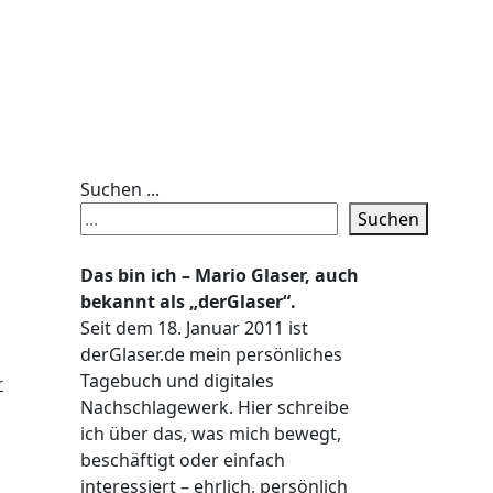
Suchen ...
Suchen
Das bin ich – Mario Glaser, auch
bekannt als „derGlaser“.
Seit dem 18. Januar 2011 ist
derGlaser.de mein persönliches
Tagebuch und digitales
r
Nachschlagewerk. Hier schreibe
ich über das, was mich bewegt,
beschäftigt oder einfach
interessiert – ehrlich, persönlich