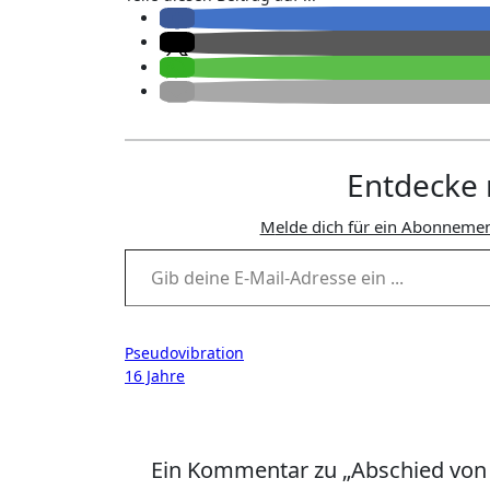
Entdecke 
Melde dich für ein Abonnemen
Gib deine E-Mail-Adresse ein ...
Beitragsnavigation
Pseudovibration
16 Jahre
Ein Kommentar zu „Abschied von