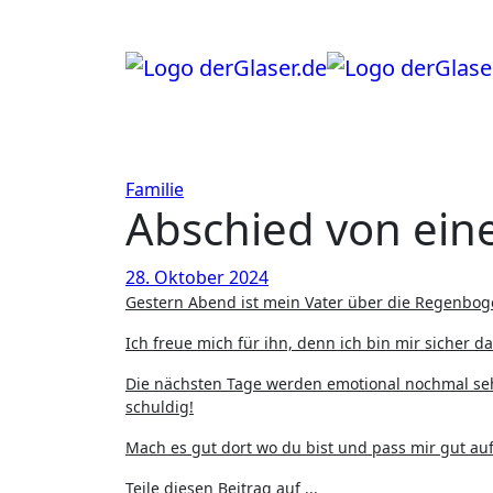
Zum
Inhalt
springen
Familie
Abschied von ein
28. Oktober 2024
Gestern Abend ist mein Vater über die Regenb
Ich freue mich für ihn, denn ich bin mir sicher d
Die nächsten Tage werden emotional nochmal se
schuldig!
Mach es gut dort wo du bist und pass mir gut auf
Teile diesen Beitrag auf ...