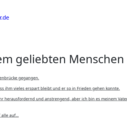
em geliebten Menschen
ogenbrücke gegangen.
ass ihm vieles erspart bleibt und er so in Frieden gehen konnte.
hr herausfordernd und anstrengend, aber ich bin es meinem Vate
 alle auf…