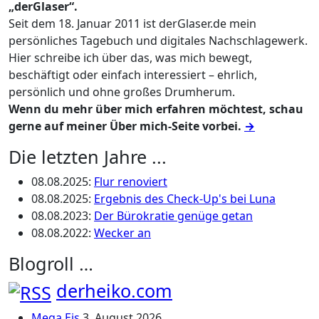
„derGlaser“.
Seit dem 18. Januar 2011 ist derGlaser.de mein
persönliches Tagebuch und digitales Nachschlagewerk.
Hier schreibe ich über das, was mich bewegt,
beschäftigt oder einfach interessiert – ehrlich,
persönlich und ohne großes Drumherum.
Wenn du mehr über mich erfahren möchtest, schau
gerne auf meiner Über mich-Seite vorbei.
→
Die letzten Jahre ...
08.08.2025
:
Flur renoviert
08.08.2025
:
Ergebnis des Check-Up's bei Luna
08.08.2023
:
Der Bürokratie genüge getan
08.08.2022
:
Wecker an
Blogroll …
derheiko.com
Mega Eis
3. August 2026