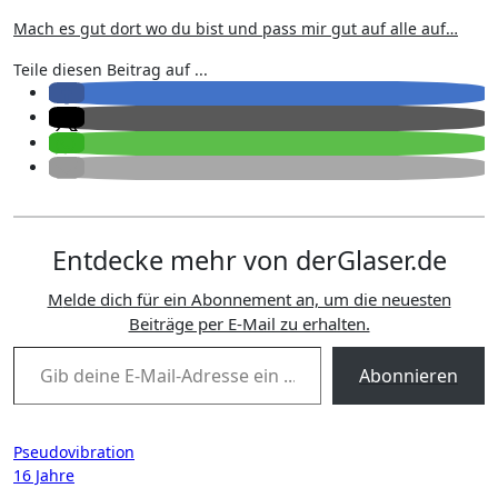
Mach es gut dort wo du bist und pass mir gut auf alle auf…
Teile diesen Beitrag auf ...
Entdecke mehr von derGlaser.de
Melde dich für ein Abonnement an, um die neuesten
Beiträge per E-Mail zu erhalten.
Gib deine E-Mail-Adresse ein ...
Abonnieren
Beitragsnavigation
Pseudovibration
16 Jahre