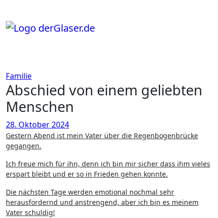
Zum
Inhalt
springen
Familie
Abschied von einem geliebten
Menschen
28. Oktober 2024
Gestern Abend ist mein Vater über die Regenbogenbrücke
gegangen.
Ich freue mich für ihn, denn ich bin mir sicher dass ihm vieles
erspart bleibt und er so in Frieden gehen konnte.
Die nächsten Tage werden emotional nochmal sehr
herausfordernd und anstrengend, aber ich bin es meinem
Vater schuldig!