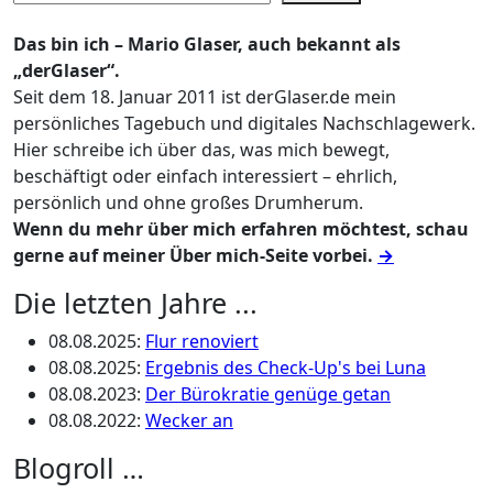
Das bin ich – Mario Glaser, auch bekannt als
„derGlaser“.
Seit dem 18. Januar 2011 ist derGlaser.de mein
persönliches Tagebuch und digitales Nachschlagewerk.
Hier schreibe ich über das, was mich bewegt,
beschäftigt oder einfach interessiert – ehrlich,
persönlich und ohne großes Drumherum.
Wenn du mehr über mich erfahren möchtest, schau
gerne auf meiner Über mich-Seite vorbei.
→
Die letzten Jahre ...
08.08.2025
:
Flur renoviert
08.08.2025
:
Ergebnis des Check-Up's bei Luna
08.08.2023
:
Der Bürokratie genüge getan
08.08.2022
:
Wecker an
Blogroll …