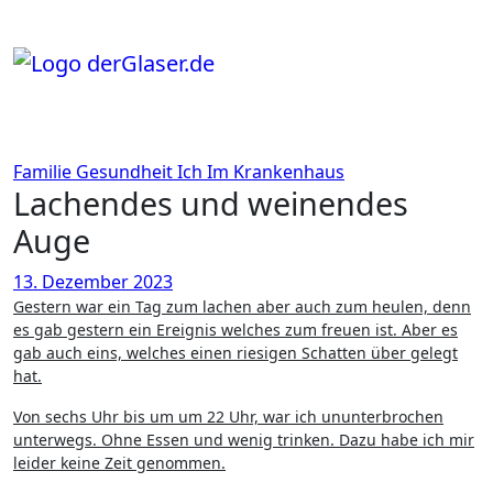
Zum
Inhalt
springen
Familie
Gesundheit
Ich
Im Krankenhaus
Lachendes und weinendes
Auge
13. Dezember 2023
Gestern war ein Tag zum lachen aber auch zum heulen, denn
es gab gestern ein Ereignis welches zum freuen ist. Aber es
gab auch eins, welches einen riesigen Schatten über gelegt
hat.
Von sechs Uhr bis um um 22 Uhr, war ich ununterbrochen
unterwegs. Ohne Essen und wenig trinken. Dazu habe ich mir
leider keine Zeit genommen.