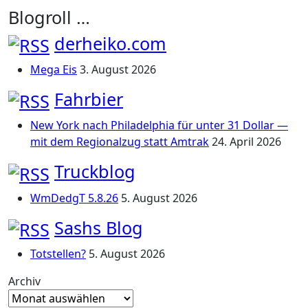
Blogroll …
derheiko.com
Mega Eis
3. August 2026
Fahrbier
New York nach Philadelphia für unter 31 Dollar —
mit dem Regionalzug statt Amtrak
24. April 2026
Truckblog
WmDedgT 5.8.26
5. August 2026
Sashs Blog
Totstellen?
5. August 2026
Archiv