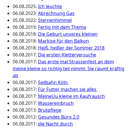
06.08.2025
:
Ich leuchte
06.08.2023
:
Abrechnung Gas
05.08.2022
:
Sternenhimmel
06.08.2019
:
Fertig mit dem Thema
06.08.2018
:
Die Geburt unseres kleinen
06.08.2018
:
Markise für den Balkon
06.08.2018
:
Heiß, heißer der Sommer 2018
06.08.2017
:
Die ersten Kletterversuche
06.08.2017
:
Das erste mal Strassenfest an dem
meine kleine so richtig teil nimmt. Sie räumt kräftig
ab
06.08.2017
:
Seilbahn Köln
06.08.2017
:
Für Futter machen sie alles
06.08.2017
:
MeineUu kleine im Kaufrausch
06.08.2017
:
Wassereinbruch
06.08.2013
:
Brutpflege
06.08.2012
:
Gesundes Büro 2.0
06.08.2011
:
die Nacht durch