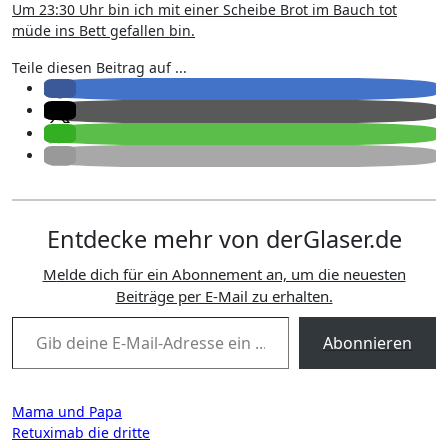
Um 23:30 Uhr bin ich mit einer Scheibe Brot im Bauch tot
müde ins Bett gefallen bin.
Teile diesen Beitrag auf ...
Entdecke mehr von derGlaser.de
Melde dich für ein Abonnement an, um die neuesten
Beiträge per E-Mail zu erhalten.
Gib deine E-Mail-Adresse ein ...
Abonnieren
Beitragsnavigation
Mama und Papa
Retuximab die dritte