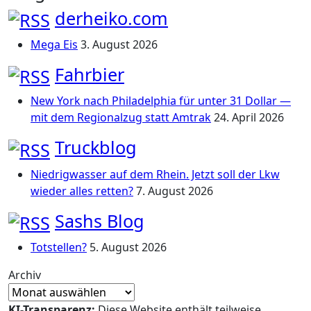
derheiko.com
Mega Eis
3. August 2026
Fahrbier
New York nach Philadelphia für unter 31 Dollar —
mit dem Regionalzug statt Amtrak
24. April 2026
Truckblog
Niedrigwasser auf dem Rhein. Jetzt soll der Lkw
wieder alles retten?
7. August 2026
Sashs Blog
Totstellen?
5. August 2026
Archiv
KI-Transparenz:
Diese Website enthält teilweise