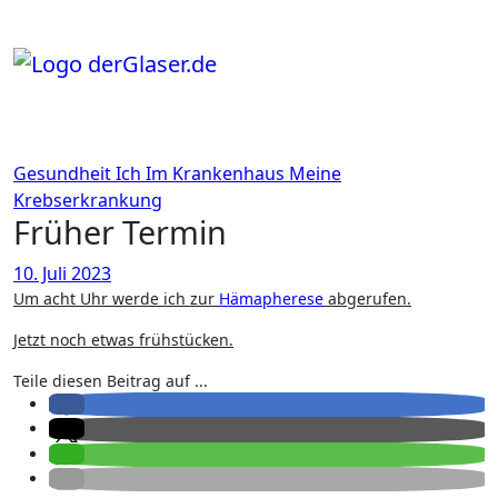
Zum
Inhalt
springen
Gesundheit
Ich
Im Krankenhaus
Meine
Krebserkrankung
Früher Termin
10. Juli 2023
Um acht Uhr werde ich zur
Hämapherese
abgerufen.
Jetzt noch etwas frühstücken.
Teile diesen Beitrag auf ...