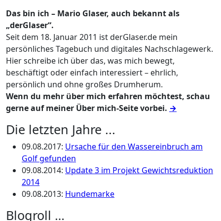
Das bin ich – Mario Glaser, auch bekannt als
„derGlaser“.
Seit dem 18. Januar 2011 ist derGlaser.de mein
persönliches Tagebuch und digitales Nachschlagewerk.
Hier schreibe ich über das, was mich bewegt,
beschäftigt oder einfach interessiert – ehrlich,
persönlich und ohne großes Drumherum.
Wenn du mehr über mich erfahren möchtest, schau
gerne auf meiner Über mich-Seite vorbei.
→
Die letzten Jahre ...
09.08.2017
:
Ursache für den Wassereinbruch am
Golf gefunden
09.08.2014
:
Update 3 im Projekt Gewichtsreduktion
2014
09.08.2013
:
Hundemarke
Blogroll …