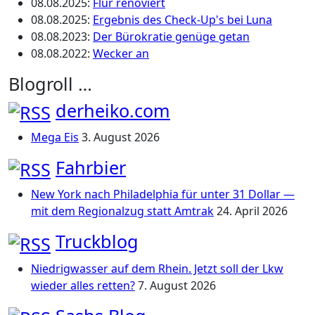
08.08.2025
:
Flur renoviert
08.08.2025
:
Ergebnis des Check-Up's bei Luna
08.08.2023
:
Der Bürokratie genüge getan
08.08.2022
:
Wecker an
Blogroll …
derheiko.com
Mega Eis
3. August 2026
Fahrbier
New York nach Philadelphia für unter 31 Dollar —
mit dem Regionalzug statt Amtrak
24. April 2026
Truckblog
Niedrigwasser auf dem Rhein. Jetzt soll der Lkw
wieder alles retten?
7. August 2026