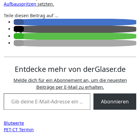
Aufbauspritzen
setzten.
Teile diesen Beitrag auf ...
Entdecke mehr von derGlaser.de
Melde dich für ein Abonnement an, um die neuesten
Beiträge per E-Mail zu erhalten.
Gib deine E-Mail-Adresse ein ...
Abonnieren
Beitragsnavigation
Blutwerte
PET-CT Termin