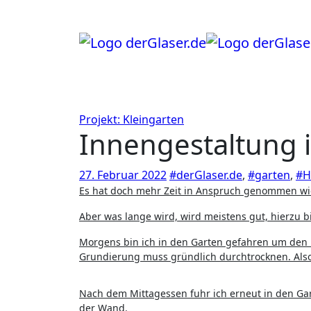
Zum
Inhalt
springen
Projekt: Kleingarten
Innengestaltung is
27. Februar 2022
#derGlaser.de
,
#garten
,
#H
Es hat doch mehr Zeit in Anspruch genommen wi
Aber was lange wird, wird meistens gut, hierzu 
Morgens bin ich in den Garten gefahren um den
Grundierung muss gründlich durchtrocknen. Also
Nach dem Mittagessen fuhr ich erneut in den Ga
der Wand.