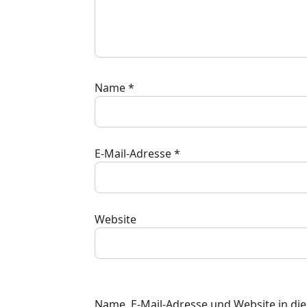
Name
*
E-Mail-Adresse
*
Website
Name, E-Mail-Adresse und Website in d