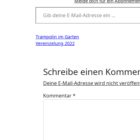
Melde dich für ein Abonnemen
Gib deine E-Mail-Adresse ein ...
Beitragsnavigation
Trampolin im Garten
Vereinzelung 2022
Schreibe einen Komme
Deine E-Mail-Adresse wird nicht veröffent
Kommentar
*