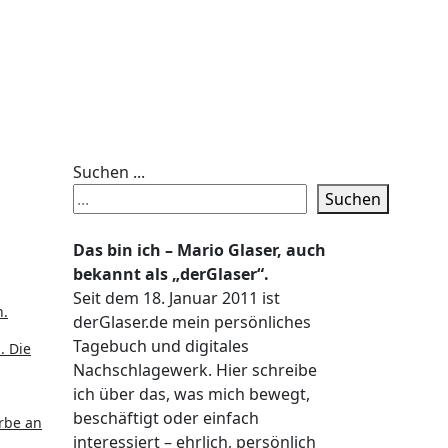
Suchen ...
Suchen
Das bin ich – Mario Glaser, auch
bekannt als „derGlaser“.
Seit dem 18. Januar 2011 ist
n.
derGlaser.de mein persönliches
Tagebuch und digitales
. Die
Nachschlagewerk. Hier schreibe
ich über das, was mich bewegt,
beschäftigt oder einfach
rbe an
interessiert – ehrlich, persönlich