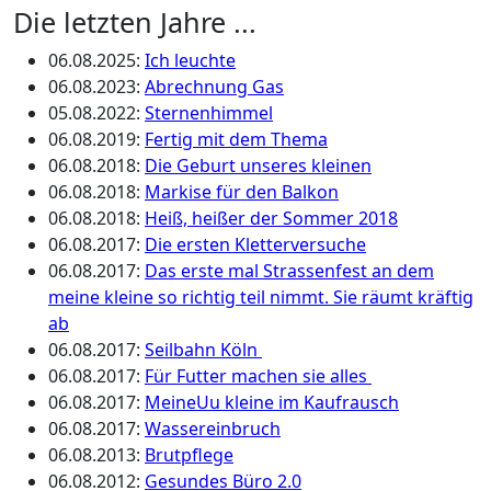
Die letzten Jahre ...
06.08.2025
:
Ich leuchte
06.08.2023
:
Abrechnung Gas
05.08.2022
:
Sternenhimmel
06.08.2019
:
Fertig mit dem Thema
06.08.2018
:
Die Geburt unseres kleinen
06.08.2018
:
Markise für den Balkon
06.08.2018
:
Heiß, heißer der Sommer 2018
06.08.2017
:
Die ersten Kletterversuche
06.08.2017
:
Das erste mal Strassenfest an dem
meine kleine so richtig teil nimmt. Sie räumt kräftig
ab
06.08.2017
:
Seilbahn Köln
06.08.2017
:
Für Futter machen sie alles
06.08.2017
:
MeineUu kleine im Kaufrausch
06.08.2017
:
Wassereinbruch
06.08.2013
:
Brutpflege
06.08.2012
:
Gesundes Büro 2.0