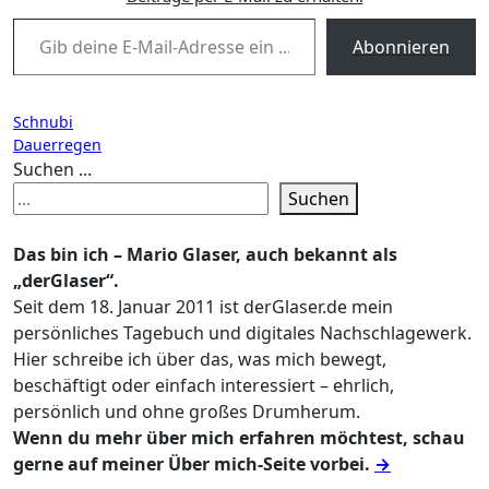
Gib deine E-Mail-Adresse ein ...
Abonnieren
Beitragsnavigation
Schnubi
Dauerregen
Suchen ...
Suchen
Das bin ich – Mario Glaser, auch bekannt als
„derGlaser“.
Seit dem 18. Januar 2011 ist derGlaser.de mein
persönliches Tagebuch und digitales Nachschlagewerk.
Hier schreibe ich über das, was mich bewegt,
beschäftigt oder einfach interessiert – ehrlich,
persönlich und ohne großes Drumherum.
Wenn du mehr über mich erfahren möchtest, schau
gerne auf meiner Über mich-Seite vorbei.
→