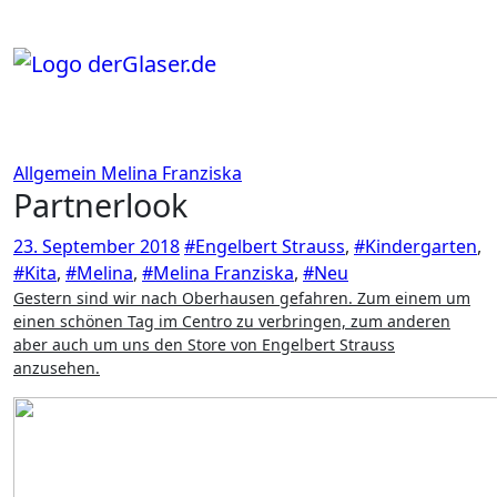
Zum
Inhalt
springen
Allgemein
Melina Franziska
Partnerlook
23. September 2018
#Engelbert Strauss
,
#Kindergarten
,
#Kita
,
#Melina
,
#Melina Franziska
,
#Neu
Gestern sind wir nach Oberhausen gefahren. Zum einem um
einen schönen Tag im Centro zu verbringen, zum anderen
aber auch um uns den Store von Engelbert Strauss
anzusehen.