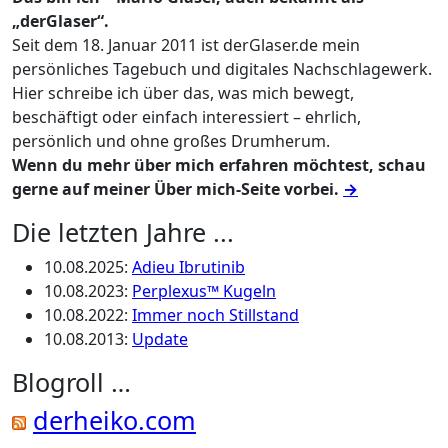
„derGlaser“.
Seit dem 18. Januar 2011 ist derGlaser.de mein
persönliches Tagebuch und digitales Nachschlagewerk.
Hier schreibe ich über das, was mich bewegt,
beschäftigt oder einfach interessiert – ehrlich,
persönlich und ohne großes Drumherum.
Wenn du mehr über mich erfahren möchtest, schau
gerne auf meiner Über mich-Seite vorbei.
→
Die letzten Jahre ...
10.08.2025
:
Adieu Ibrutinib
10.08.2023
:
Perplexus™ Kugeln
10.08.2022
:
Immer noch Stillstand
10.08.2013
:
Update
Blogroll …
derheiko.com