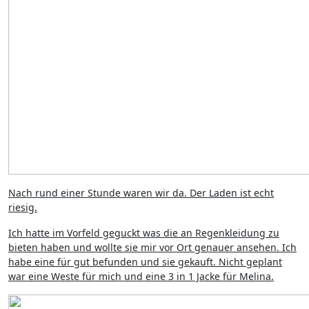
Nach rund einer Stunde waren wir da. Der Laden ist echt
riesig.
Ich hatte im Vorfeld geguckt was die an Regenkleidung zu
bieten haben und wollte sie mir vor Ort genauer ansehen. Ich
habe eine für gut befunden und sie gekauft. Nicht geplant
war eine Weste für mich und eine 3 in 1 Jacke für Melina.