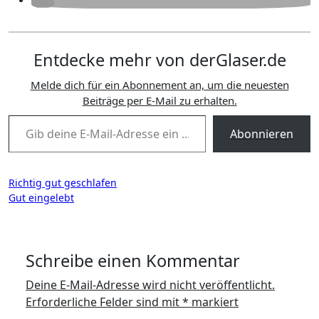
Entdecke mehr von derGlaser.de
Melde dich für ein Abonnement an, um die neuesten
Beiträge per E-Mail zu erhalten.
Gib deine E-Mail-Adresse ein ...
Abonnieren
Beitragsnavigation
Richtig gut geschlafen
Gut eingelebt
Schreibe einen Kommentar
Deine E-Mail-Adresse wird nicht veröffentlicht.
Erforderliche Felder sind mit
*
markiert