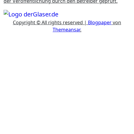
der Veröffentlichung durch den Betreiber geprüft.
Copyright © All rights reserved
|
Blogpaper
von
Themeansar
.