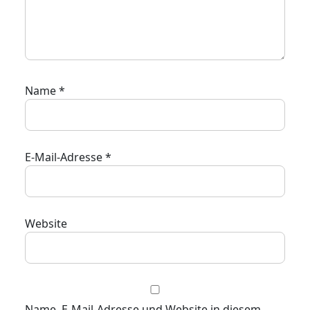
Name
*
E-Mail-Adresse
*
Website
Name, E-Mail-Adresse und Website in diesem