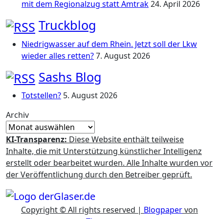
mit dem Regionalzug statt Amtrak
24. April 2026
Truckblog
Niedrigwasser auf dem Rhein. Jetzt soll der Lkw
wieder alles retten?
7. August 2026
Sashs Blog
Totstellen?
5. August 2026
Archiv
KI-Transparenz:
Diese Website enthält teilweise
Inhalte, die mit Unterstützung künstlicher Intelligenz
erstellt oder bearbeitet wurden. Alle Inhalte wurden vor
der Veröffentlichung durch den Betreiber geprüft.
Copyright © All rights reserved
|
Blogpaper
von