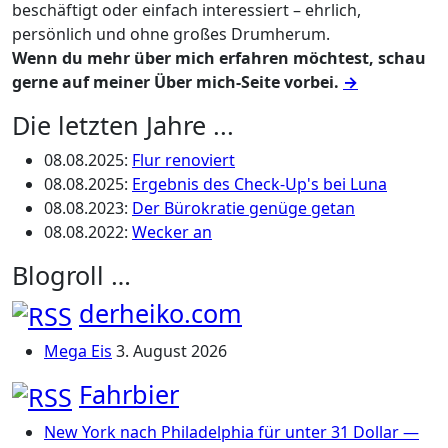
beschäftigt oder einfach interessiert – ehrlich,
persönlich und ohne großes Drumherum.
Wenn du mehr über mich erfahren möchtest, schau
gerne auf meiner Über mich-Seite vorbei.
→
Die letzten Jahre ...
08.08.2025
:
Flur renoviert
08.08.2025
:
Ergebnis des Check-Up's bei Luna
08.08.2023
:
Der Bürokratie genüge getan
08.08.2022
:
Wecker an
Blogroll …
derheiko.com
Mega Eis
3. August 2026
Fahrbier
New York nach Philadelphia für unter 31 Dollar —