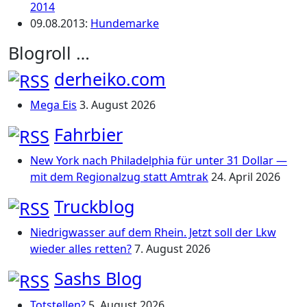
2014
09.08.2013
:
Hundemarke
Blogroll …
derheiko.com
Mega Eis
3. August 2026
Fahrbier
New York nach Philadelphia für unter 31 Dollar —
mit dem Regionalzug statt Amtrak
24. April 2026
Truckblog
Niedrigwasser auf dem Rhein. Jetzt soll der Lkw
wieder alles retten?
7. August 2026
Sashs Blog
Totstellen?
5. August 2026