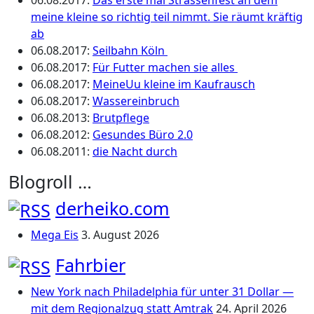
meine kleine so richtig teil nimmt. Sie räumt kräftig
ab
06.08.2017
:
Seilbahn Köln
06.08.2017
:
Für Futter machen sie alles
06.08.2017
:
MeineUu kleine im Kaufrausch
06.08.2017
:
Wassereinbruch
06.08.2013
:
Brutpflege
06.08.2012
:
Gesundes Büro 2.0
06.08.2011
:
die Nacht durch
Blogroll …
derheiko.com
Mega Eis
3. August 2026
Fahrbier
New York nach Philadelphia für unter 31 Dollar —
mit dem Regionalzug statt Amtrak
24. April 2026