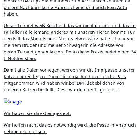
mehrere Backups die mit ihnen zum Arzt fahren könnten da
unsere Nachbarn keine Führerscheine und auch kein Auto
haben.
Unser Tierarzt weiß Bescheid das wir nicht da sind und das im
Fall aller Fälle jemand anderes mit unseren Tieren kommt. Für
den Fall das Abends oder Nachts etwas wäre habe ich mir von
meinem Bruder und meiner Schwägerin die Adresse von
deren Tierarzt geben lassen. Denn diese Praxis bietet einen 24
h Notdienst an.
Damit alle Daten vorliegen, werden wir die Impfpässe unserer
Katzen bereit legen. Damit nicht nachher der falsche Pass
mitgenommen wird haben wir bei DM Klebebildchen von
unseren Katzen bestellt. Diese wurden heute geliefert.
Wir haben sie direkt eingeklebt.
Wir hoffen nicht das es notwendig wird, die Pässe in Anspruch
nehmen zu müssen.