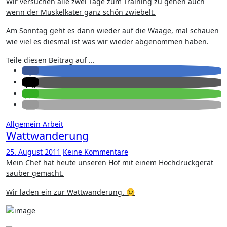
Wir versuchen alle zwei Tage zum Training zu gehen auch
wenn der Muskelkater ganz schön zwiebelt.
Am Sonntag geht es dann wieder auf die Waage, mal schauen
wie viel es diesmal ist was wir wieder abgenommen haben.
Teile diesen Beitrag auf ...
Allgemein
Arbeit
Wattwanderung
25. August 2011
Keine Kommentare
Mein Chef hat heute unseren Hof mit einem Hochdruckgerät
sauber gemacht.
Wir laden ein zur Wattwanderung. 😉