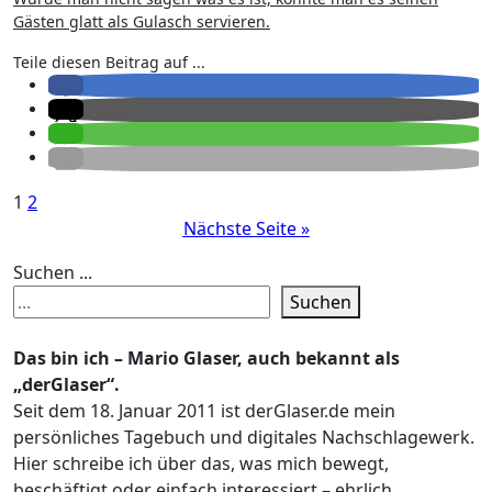
Gästen glatt als Gulasch servieren.
Teile diesen Beitrag auf ...
Seitennummerierung
1
2
Nächste Seite »
der
Beiträge
Suchen ...
Suchen
Das bin ich – Mario Glaser, auch bekannt als
„derGlaser“.
Seit dem 18. Januar 2011 ist derGlaser.de mein
persönliches Tagebuch und digitales Nachschlagewerk.
Hier schreibe ich über das, was mich bewegt,
beschäftigt oder einfach interessiert – ehrlich,