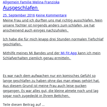
Allgemein
Familie
Melina Franziska
Ausgeschlafen
25. September 2016
Keine Kommentare
Meine Frau und ich durften uns mal richtig ausschlafen. Nein
unsere Tochter ist nirgends anders zum schlafen, sie hat
anscheinend auch einiges nachzuholen.
Ich habe die für mich knapp drei Stunden normalen Tiefschlaf
geschlafen.
Mithilfe meines Mi Bandes und der
Mi Fit App
kann ich mein
Schlafverhalten ziemlich genau ermitteln.
Es war nach dem aufwachen nur ein komisches Gefühl so
lange geschlafen zu haben ohne das man etwas gehört hat.
Aus diesem Grund ist meine Frau auch leise gucken
gegangen. Es war alles gut, die kleine atmete noch und lag
sogar noch zugedeckt in Ihrem Bettchen.
Teile diesen Beitrag auf ...