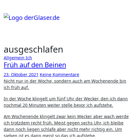
Zum
Inhalt
springen
ausgeschlafen
Allgemein
Ich
Früh auf den Beinen
23. Oktober 2021
Keine Kommentare
Nicht nur in der Woche, sondern auch am Wochenende bin
ich früh auf.
In der Woche klingelt um fünf Uhr der Wecker, den ich dann
nochmal 20 Minuten weiter stelle bevor ich aufstehe.
Am Wochenende klingelt zwar kein Wecker aber wach werde
ich trotzdem recht früh. Meist gegen sechs Uhr, ich bleibe
dann noch liegen schlafe aber nicht mehr richtig ein. Um
sieben ist es dann meist so das ich aufstehe.