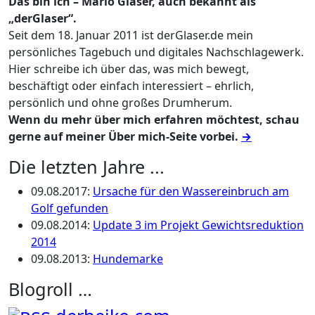
Das bin ich – Mario Glaser, auch bekannt als
„derGlaser“.
Seit dem 18. Januar 2011 ist derGlaser.de mein
persönliches Tagebuch und digitales Nachschlagewerk.
Hier schreibe ich über das, was mich bewegt,
beschäftigt oder einfach interessiert – ehrlich,
persönlich und ohne großes Drumherum.
Wenn du mehr über mich erfahren möchtest, schau
gerne auf meiner Über mich-Seite vorbei.
→
Die letzten Jahre ...
09.08.2017
:
Ursache für den Wassereinbruch am
Golf gefunden
09.08.2014
:
Update 3 im Projekt Gewichtsreduktion
2014
09.08.2013
:
Hundemarke
Blogroll …