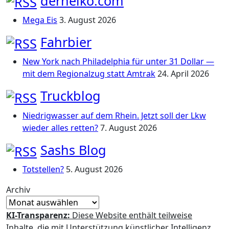
derheiko.com
Mega Eis
3. August 2026
Fahrbier
New York nach Philadelphia für unter 31 Dollar —
mit dem Regionalzug statt Amtrak
24. April 2026
Truckblog
Niedrigwasser auf dem Rhein. Jetzt soll der Lkw
wieder alles retten?
7. August 2026
Sashs Blog
Totstellen?
5. August 2026
Archiv
KI-Transparenz:
Diese Website enthält teilweise
Inhalte, die mit Unterstützung künstlicher Intelligenz