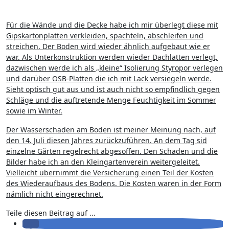
Für die Wände und die Decke habe ich mir überlegt diese mit
Gipskartonplatten verkleiden, spachteln, abschleifen und
streichen. Der Boden wird wieder ähnlich aufgebaut wie er
war. Als Unterkonstruktion werden wieder Dachlatten verlegt,
dazwischen werde ich als „kleine“ Isolierung Styropor verlegen
und darüber OSB-Platten die ich mit Lack versiegeln werde.
Sieht optisch gut aus und ist auch nicht so empfindlich gegen
Schläge und die auftretende Menge Feuchtigkeit im Sommer
sowie im Winter.
Der Wasserschaden am Boden ist meiner Meinung nach, auf
den 14. Juli diesen Jahres zurückzuführen. An dem Tag sid
einzelne Gärten regelrecht abgesoffen. Den Schaden und die
Bilder habe ich an den Kleingartenverein weitergeleitet.
Vielleicht übernimmt die Versicherung einen Teil der Kosten
des Wiederaufbaus des Bodens. Die Kosten waren in der Form
nämlich nicht eingerechnet.
Teile diesen Beitrag auf ...