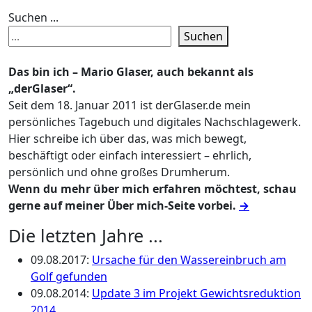
Suchen ...
Suchen
Das bin ich – Mario Glaser, auch bekannt als
„derGlaser“.
Seit dem 18. Januar 2011 ist derGlaser.de mein
persönliches Tagebuch und digitales Nachschlagewerk.
Hier schreibe ich über das, was mich bewegt,
beschäftigt oder einfach interessiert – ehrlich,
persönlich und ohne großes Drumherum.
Wenn du mehr über mich erfahren möchtest, schau
gerne auf meiner Über mich-Seite vorbei.
→
Die letzten Jahre ...
09.08.2017
:
Ursache für den Wassereinbruch am
Golf gefunden
09.08.2014
:
Update 3 im Projekt Gewichtsreduktion
2014