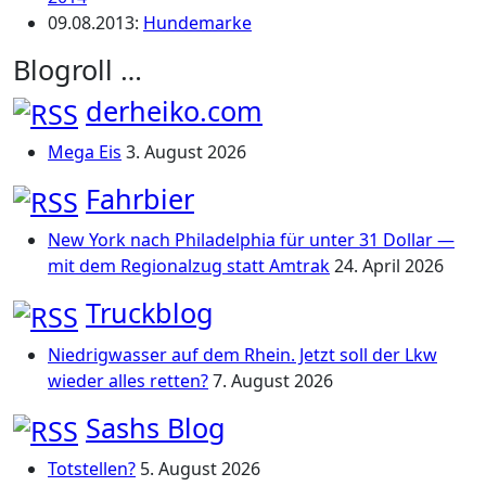
09.08.2013
:
Hundemarke
Blogroll …
derheiko.com
Mega Eis
3. August 2026
Fahrbier
New York nach Philadelphia für unter 31 Dollar —
mit dem Regionalzug statt Amtrak
24. April 2026
Truckblog
Niedrigwasser auf dem Rhein. Jetzt soll der Lkw
wieder alles retten?
7. August 2026
Sashs Blog
Totstellen?
5. August 2026