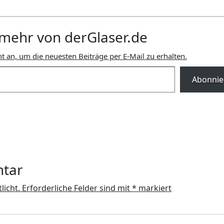
mehr von derGlaser.de
t an, um die neuesten Beiträge per E-Mail zu erhalten.
Abonnie
ntar
licht.
Erforderliche Felder sind mit
*
markiert