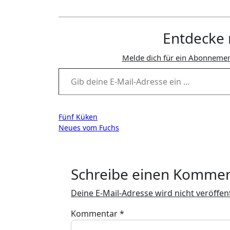
Entdecke 
Melde dich für ein Abonnemen
Gib deine E-Mail-Adresse ein ...
Beitragsnavigation
Fünf Küken
Neues vom Fuchs
Schreibe einen Komme
Deine E-Mail-Adresse wird nicht veröffent
Kommentar
*