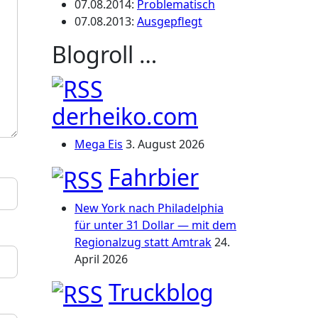
07.08.2014
:
Problematisch
07.08.2013
:
Ausgepflegt
Blogroll …
derheiko.com
Mega Eis
3. August 2026
Fahrbier
New York nach Philadelphia
für unter 31 Dollar — mit dem
Regionalzug statt Amtrak
24.
April 2026
Truckblog