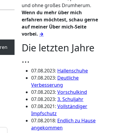
und ohne großes Drumherum.
Wenn du mehr über mich
erfahren möchtest, schau gerne
auf meiner Über mich-Seite
vorbei.
→
Die letzten Jahre
ren
...
07.08.2023
:
Hallenschuhe
07.08.2023
:
Deutliche
Verbesserung
07.08.2023
:
Vorschulkind
07.08.2023
:
3. Schuljahr
07.08.2021
:
Vollständiger
Impfschutz
07.08.2018
:
Endlich zu Hause
angekommen