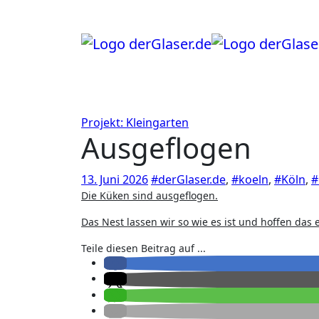
Zum
Inhalt
springen
Projekt: Kleingarten
Ausgeflogen
13. Juni 2026
#derGlaser.de
,
#koeln
,
#Köln
,
#
Die Küken sind ausgeflogen.
Das Nest lassen wir so wie es ist und hoffen das
Teile diesen Beitrag auf ...