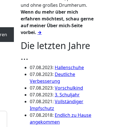
und ohne großes Drumherum.
Wenn du mehr über mich
erfahren möchtest, schau gerne
auf meiner Über mich-Seite
vorbei.
→
ren
Die letzten Jahre
...
07.08.2023
:
Hallenschuhe
07.08.2023
:
Deutliche
Verbesserung
07.08.2023
:
Vorschulkind
07.08.2023
:
3. Schuljahr
07.08.2021
:
Vollständiger
Impfschutz
07.08.2018
:
Endlich zu Hause
angekommen