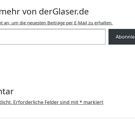
mehr von derGlaser.de
t an, um die neuesten Beiträge per E-Mail zu erhalten.
Abonnie
ntar
licht.
Erforderliche Felder sind mit
*
markiert