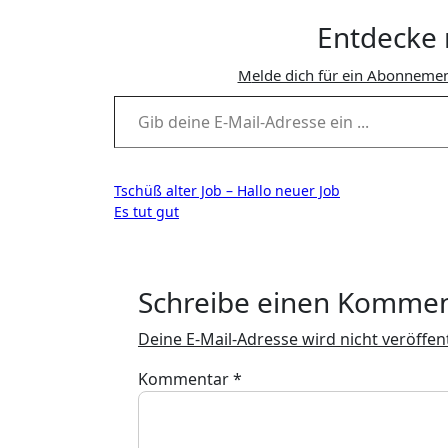
Entdecke 
Melde dich für ein Abonnemen
Gib deine E-Mail-Adresse ein ...
Beitragsnavigation
Tschüß alter Job – Hallo neuer Job
Es tut gut
Schreibe einen Komme
Deine E-Mail-Adresse wird nicht veröffent
Kommentar
*