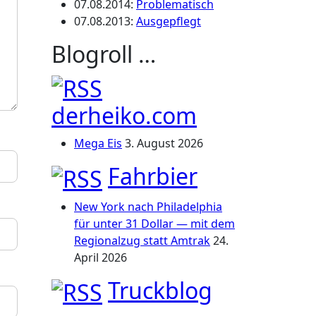
07.08.2014
:
Problematisch
07.08.2013
:
Ausgepflegt
Blogroll …
derheiko.com
Mega Eis
3. August 2026
Fahrbier
New York nach Philadelphia
für unter 31 Dollar — mit dem
Regionalzug statt Amtrak
24.
April 2026
Truckblog